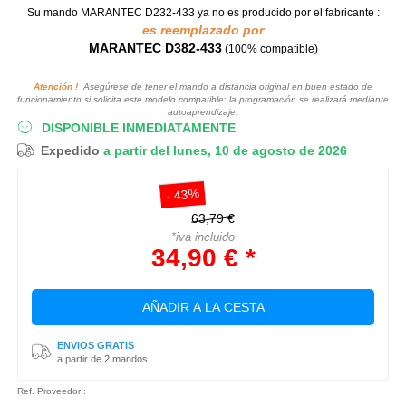
Su mando MARANTEC D232-433
ya no es producido por el fabricante :
es reemplazado por
MARANTEC D382-433
(100% compatible)
Atención !
Asegúrese de tener el mando a distancia original en buen estado de
funcionamiento si solicita este modelo compatible: la programación se realizará mediante
autoaprendizaje.
DISPONIBLE INMEDIATAMENTE
Expedido
a partir del lunes, 10 de agosto de 2026
- 43%
63,79 €
*iva incluido
34,90 € *
AÑADIR A LA CESTA
ENVIOS GRATIS
a partir de 2 mandos
Ref. Proveedor :