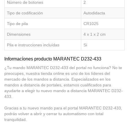
Número de botones
2
Tipo de codificación
Autodidacta
Tipo de pila
CR1025
Dimensiones
4 x 1 x 2 cm
Pila e instrucciones incluídas
Sí
Informacíones producto MARANTEC D232-433
¿Tu mando MARANTEC D232-433 del portal no funciona? No te
preocupes, nuestra tienda online es uno de los líderes del
mercado de los mandos a distancia. Especializados en los
mandos a distancia de portales, estamos cualificados para
ayudarte a elegir tu nuevo mando a distancia MARANTEC D232-
433.
Gracias a tu nuevo mando para el portal MARANTEC D232-433,
podrás volver a abrir y cerrar tu automatismo con total
tranquilidad.