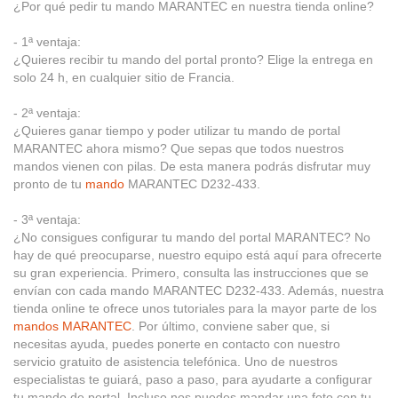
¿Por qué pedir tu mando MARANTEC en nuestra tienda online?
- 1ª ventaja:
¿Quieres recibir tu mando del portal pronto? Elige la entrega en
solo 24 h, en cualquier sitio de Francia.
- 2ª ventaja:
¿Quieres ganar tiempo y poder utilizar tu mando de portal
MARANTEC ahora mismo? Que sepas que todos nuestros
mandos vienen con pilas. De esta manera podrás disfrutar muy
pronto de tu
mando
MARANTEC D232-433.
- 3ª ventaja:
¿No consigues configurar tu mando del portal MARANTEC? No
hay de qué preocuparse, nuestro equipo está aquí para ofrecerte
su gran experiencia. Primero, consulta las instrucciones que se
envían con cada mando MARANTEC D232-433. Además, nuestra
tienda online te ofrece unos tutoriales para la mayor parte de los
mandos MARANTEC
. Por último, conviene saber que, si
necesitas ayuda, puedes ponerte en contacto con nuestro
servicio gratuito de asistencia telefónica. Uno de nuestros
especialistas te guiará, paso a paso, para ayudarte a configurar
tu mando de portal. Incluso nos puedes mandar una foto con tu