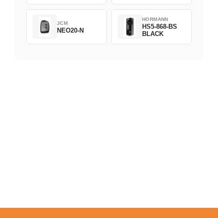
HORMANN
JCM
HS5-868-BS
NEO20-N
BLACK