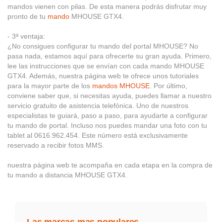
mandos vienen con pilas. De esta manera podrás disfrutar muy
pronto de tu
mando
MHOUSE GTX4.
- 3ª ventaja:
¿No consigues configurar tu mando del portal MHOUSE? No
pasa nada, estamos aquí para ofrecerte su gran ayuda. Primero,
lee las instrucciones que se envían con cada mando MHOUSE
GTX4. Además, nuestra página web te ofrece unos tutoriales
para la mayor parte de los
mandos MHOUSE
. Por último,
conviene saber que, si necesitas ayuda, puedes llamar a nuestro
servicio gratuito de asistencia telefónica. Uno de nuestros
especialistas te guiará, paso a paso, para ayudarte a configurar
tu mando de portal. Incluso nos puedes mandar una foto con tu
tablet al 0616.962.454. Este número está exclusivamente
reservado a recibir fotos MMS.
nuestra página web te acompaña en cada etapa en la compra de
tu mando a distancia MHOUSE GTX4.