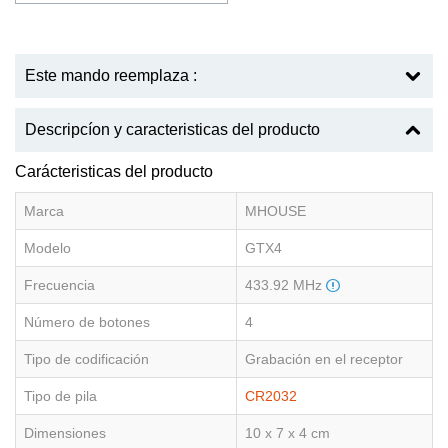
Este mando reemplaza :
Descripcíon y caracteristicas del producto
Carácteristicas del producto
Marca
MHOUSE
Modelo
GTX4
Frecuencia
433.92 MHz
Número de botones
4
Tipo de codificación
Grabación en el receptor
Tipo de pila
CR2032
Dimensiones
10 x 7 x 4 cm