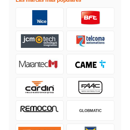
Las marcas mas populares
GLOBMATIC