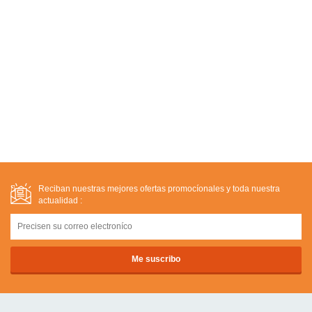
Reciban nuestras mejores ofertas promocíonales y toda nuestra
actualidad :