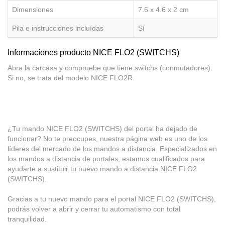
Dimensiones
7.6 x 4.6 x 2 cm
Pila e instrucciones incluídas
Sí
Informacíones producto NICE FLO2 (SWITCHS)
Abra la carcasa y compruebe que tiene switchs (conmutadores).
Si no, se trata del modelo NICE FLO2R.
¿Tu mando NICE FLO2 (SWITCHS) del portal ha dejado de
funcionar? No te preocupes, nuestra página web es uno de los
líderes del mercado de los mandos a distancia. Especializados en
los mandos a distancia de portales, estamos cualificados para
ayudarte a sustituir tu nuevo mando a distancia NICE FLO2
(SWITCHS).
Gracias a tu nuevo mando para el portal NICE FLO2 (SWITCHS),
podrás volver a abrir y cerrar tu automatismo con total
tranquilidad.