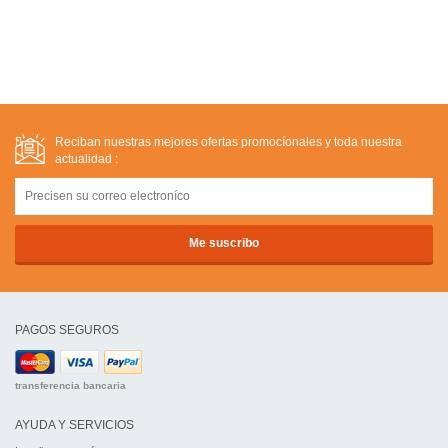
Reciban nuestras mejores ofertas promocíonales y toda nuestra
actualidad :
PAGOS SEGUROS
transferencia bancaria
AYUDA Y SERVICIOS