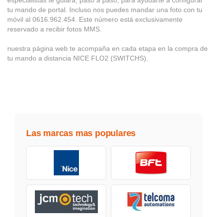
especialistas te guiará, paso a paso, para ayudarte a configurar
tu mando de portal. Incluso nos puedes mandar una foto con tu
móvil al 0616.962.454. Este número está exclusivamente
reservado a recibir fotos MMS.
nuestra página web te acompaña en cada etapa en la compra de
tu mando a distancia NICE FLO2 (SWITCHS).
Las marcas mas populares