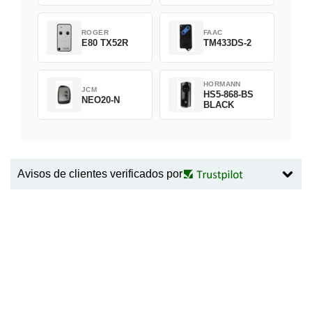
ROGER
FAAC
E80 TX52R
TM433DS-2
HORMANN
JCM
HS5-868-BS
NEO20-N
BLACK
Avisos de clientes verificados por