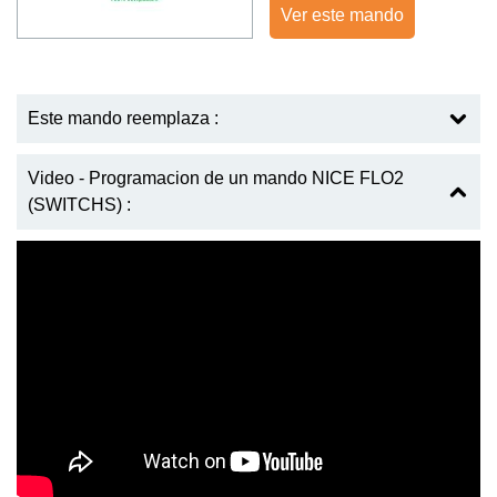
Ver este mando
Este mando reemplaza :
Video - Programacion de un mando NICE FLO2
(SWITCHS) :