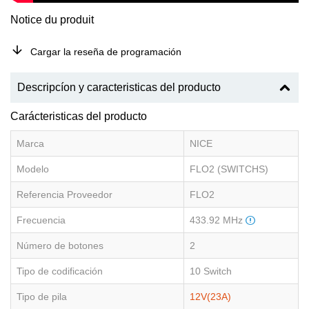
Notice du produit
Cargar la reseña de programación
Descripcíon y caracteristicas del producto
Carácteristicas del producto
Marca
NICE
Modelo
FLO2 (SWITCHS)
Referencia Proveedor
FLO2
Frecuencia
433.92 MHz
Número de botones
2
Tipo de codificación
10 Switch
Tipo de pila
12V(23A)