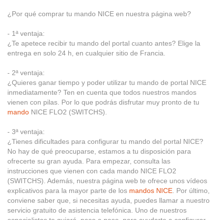
¿Por qué comprar tu mando NICE en nuestra página web?
- 1ª ventaja:
¿Te apetece recibir tu mando del portal cuanto antes? Elige la
entrega en solo 24 h, en cualquier sitio de Francia.
- 2ª ventaja:
¿Quieres ganar tiempo y poder utilizar tu mando de portal NICE
inmediatamente? Ten en cuenta que todos nuestros mandos
vienen con pilas. Por lo que podrás disfrutar muy pronto de tu
mando
NICE FLO2 (SWITCHS).
- 3ª ventaja:
¿Tienes dificultades para configurar tu mando del portal NICE?
No hay de qué preocuparse, estamos a tu disposición para
ofrecerte su gran ayuda. Para empezar, consulta las
instrucciones que vienen con cada mando NICE FLO2
(SWITCHS). Además, nuestra página web te ofrece unos vídeos
explicativos para la mayor parte de los
mandos NICE
. Por último,
conviene saber que, si necesitas ayuda, puedes llamar a nuestro
servicio gratuito de asistencia telefónica. Uno de nuestros