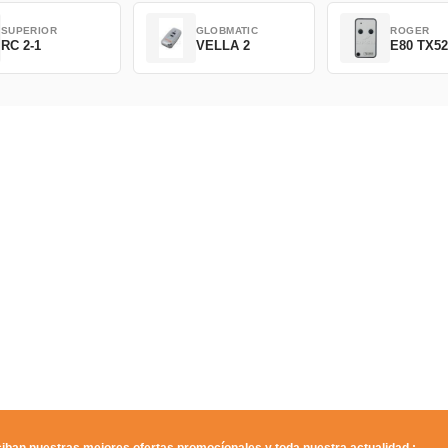
SUPERIOR
GLOBMATIC
ROGER
RC 2-1
VELLA 2
E80 TX5