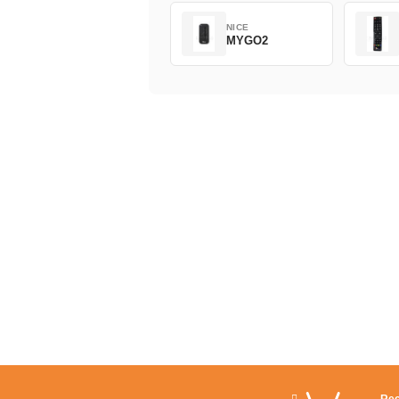
NICE
MYGO2