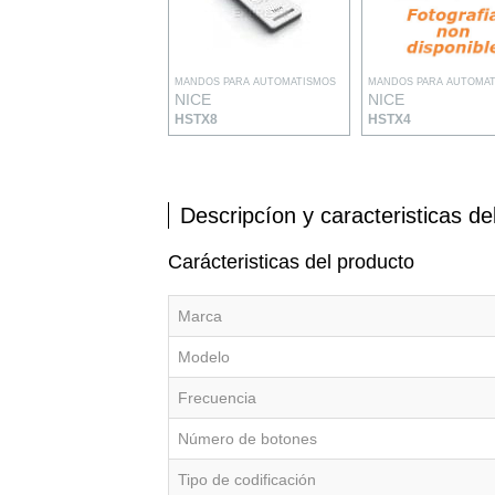
MANDOS PARA AUTOMATISMOS
MANDOS PARA AUTOMA
NICE
NICE
HSTX8
HSTX4
Descripcíon y caracteristicas de
Carácteristicas del producto
Marca
Modelo
Frecuencia
Número de botones
Tipo de codificación