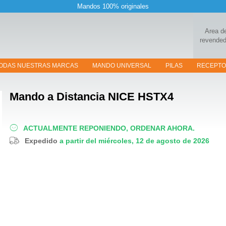
Mandos 100% originales
Area d
revended
ODAS NUESTRAS MARCAS
MANDO UNIVERSAL
PILAS
RECEPT
Mando a Distancia
NICE HSTX4
ACTUALMENTE REPONIENDO, ORDENAR AHORA.
Expedido
a partir del miércoles, 12 de agosto de 2026