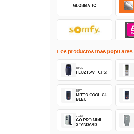
GLOBMATIC
Los productos mas populares
NICE
FLO2 (SWITCHS)
BFT
MITTO COOL C4
BLEU
JCM
GO PRO MINI
STANDARD