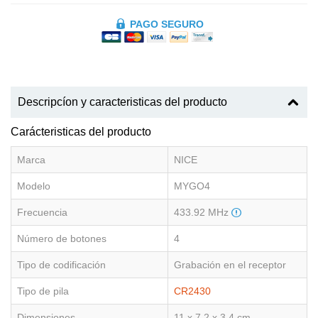
PAGO SEGURO
Descripcíon y caracteristicas del producto
Carácteristicas del producto
Marca
NICE
Modelo
MYGO4
Frecuencia
433.92 MHz
Número de botones
4
Tipo de codificación
Grabación en el receptor
Tipo de pila
CR2430
Dimensiones
11 x 7.2 x 3.4 cm