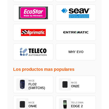
WHY EVO
Los productos mas populares
NICE
NICE
FLO2
ON2E
(SWITCHS)
NICE
TELCOMA
ON4E
EDGE 2