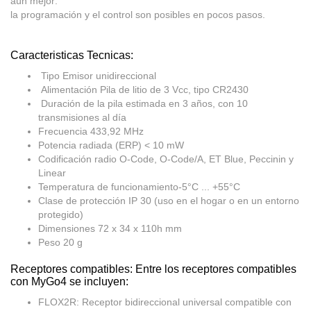
aún mejor:
la programación y el control son posibles en pocos pasos.
Caracteristicas Tecnicas:
Tipo Emisor unidireccional
Alimentación Pila de litio de 3 Vcc, tipo CR2430
Duración de la pila estimada en 3 años, con 10
transmisiones al día
Frecuencia 433,92 MHz
Potencia radiada (ERP) < 10 mW
Codificación radio O-Code, O-Code/A, ET Blue, Peccinin y
Linear
Temperatura de funcionamiento-5°C ... +55°C
Clase de protección IP 30 (uso en el hogar o en un entorno
protegido)
Dimensiones 72 x 34 x 110h mm
Peso 20 g
Receptores compatibles: Entre los receptores compatibles
con MyGo4 se incluyen:
FLOX2R: Receptor bidireccional universal compatible con