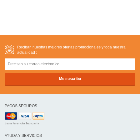
Reciban nuestras mejores ofertas promocíonales y toda nuestra
actualidad :
PAGOS SEGUROS
transferencia bancaria
AYUDA Y SERVICIOS