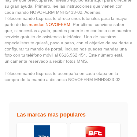
hay de qué preocuparse, nuestro equipo está aquí para ofrecerte
su gran ayuda. Primero, lee las instrucciones que vienen con
cada mando NOVOFERM MNHS433-02. Además,
Télécommande Express te ofrece unos tutoriales para la mayor
parte de los
mandos NOVOFERM
. Por último, conviene saber
que, si necesitas ayuda, puedes ponerte en contacto con nuestro
servicio gratuito de asistencia telefónica. Uno de nuestros
especialistas te guiará, paso a paso, con el objetivo de ayudarte a
configurar tu mando de portal. Incluso nos puedes mandar una
foto con tu teléfono móvil al 0616.962.454. Este número está
únicamente reservado a recibir fotos MMS.
Télécommande Express te acompaña en cada etapa en la
compra de tu mando a distancia NOVOFERM MNHS433-02.
Las marcas mas populares