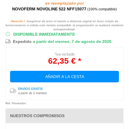
es reemplazado por
NOVOFERM NOVOLINE 522 NFF15077
(100% compatible)
Atención !
Asegúrese de tener el mando a distancia original en buen estado de
funcionamiento si solicita este modelo compatible: la programación se realizará mediante
autoaprendizaje.
DISPONIBLE INMEDIATAMENTE
Expedido
a partir del viernes, 7 de agosto de 2026
*iva incluido
62,35 € *
AÑADIR A LA CESTA
ENVIOS GRATIS
a partir de 2 mandos
Ref. Proveedor :
NUESTROS COMPROMISOS