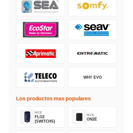
WHY EVO
Los productos mas populares
NICE
NICE
FLO2
ON2E
(SWITCHS)