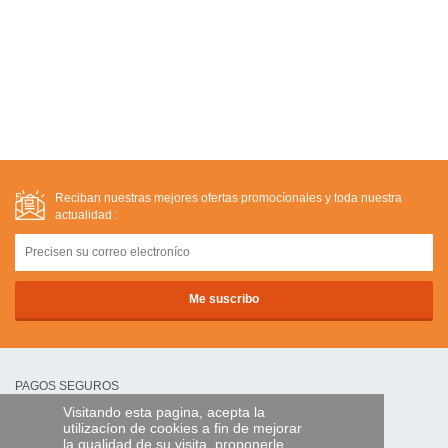
Reciban nuestras mejores ofertas promocíonales y toda nuestra
actualidad :
PAGOS SEGUROS
Visitando esta pagina, acepta la
utilizacíon de cookies a fin de mejorar
transferencia bancaria
la qualidad de su visita, proponerle