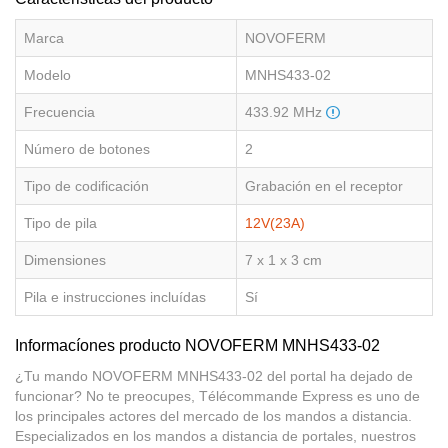
Marca
NOVOFERM
Modelo
MNHS433-02
Frecuencia
433.92 MHz
Número de botones
2
Tipo de codificación
Grabación en el receptor
Tipo de pila
12V(23A)
Dimensiones
7 x 1 x 3 cm
Pila e instrucciones incluídas
Sí
Informacíones producto NOVOFERM MNHS433-02
¿Tu mando NOVOFERM MNHS433-02 del portal ha dejado de
funcionar? No te preocupes, Télécommande Express es uno de
los principales actores del mercado de los mandos a distancia.
Especializados en los mandos a distancia de portales, nuestros