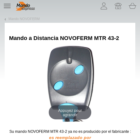
¡Permítenos presentarte nuestras cookies!
TE
navigation
Mando NOVOFERM
Mando a Distancia
NOVOFERM MTR 43-2
Appuyez pour
agrandir
Su mando NOVOFERM MTR 43-2
ya no es producido por el fabricante :
es reemplazado por