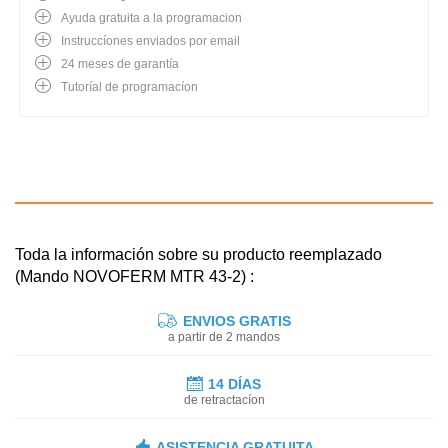
Ayuda gratuita a la programacion
Instruccíones enviados por email
24 meses de garantía
Tutoríal de programacíon
Toda la información sobre su producto reemplazado
(Mando NOVOFERM MTR 43-2) :
ENVIOS GRATIS
a partir de 2 mandos
14 DÍAS
de retractacíon
ASISTENCIA GRATUITA