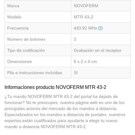
Marca
NOVOFERM
Modelo
MTR 43-2
Frecuencia
433.92 MHz
Número de botones
2
Tipo de codificación
Grabación en el receptor
Dimensiones
6 x 2 x 4 cm
Pila e instrucciones incluídas
Sí
Informacíones producto NOVOFERM MTR 43-2
¿Tu mando NOVOFERM MTR 43-2 del portal ha dejado de
funcionar? No te preocupes, nuestra página web es uno de los
principales actores del mercado de los mandos a distancia.
Especializados en los mandos a distancia de portales, nuestros
expertos están cualificados para ayudarte a elegir tu nuevo
mando a distancia NOVOFERM MTR 43-2.