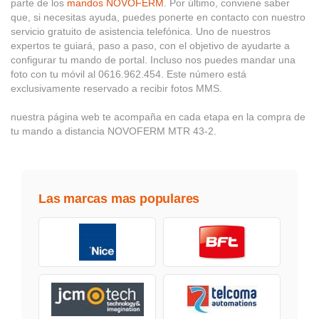
parte de los
mandos NOVOFERM
. Por último, conviene saber
que, si necesitas ayuda, puedes ponerte en contacto con nuestro
servicio gratuito de asistencia telefónica. Uno de nuestros
expertos te guiará, paso a paso, con el objetivo de ayudarte a
configurar tu mando de portal. Incluso nos puedes mandar una
foto con tu móvil al 0616.962.454. Este número está
exclusivamente reservado a recibir fotos MMS.
nuestra página web te acompaña en cada etapa en la compra de
tu mando a distancia NOVOFERM MTR 43-2.
Las marcas mas populares