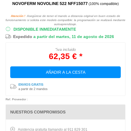
NOVOFERM NOVOLINE 522 NFF15077
(100% compatible)
Atención !
Asegúrese de tener el mando a distancia original en buen estado de
funcionamiento si solicita este modelo compatible: la programación se realizará mediante
autoaprendizaje.
DISPONIBLE INMEDIATAMENTE
Expedido
a partir del martes, 11 de agosto de 2026
*iva incluido
62,35 € *
AÑADIR A LA CESTA
ENVIOS GRATIS
a partir de 2 mandos
Ref. Proveedor :
NUESTROS COMPROMISOS
Asistencia gratuita llamando al 911 829 301