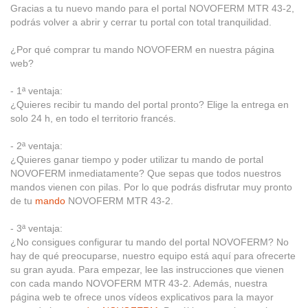
Gracias a tu nuevo mando para el portal NOVOFERM MTR 43-2,
podrás volver a abrir y cerrar tu portal con total tranquilidad.
¿Por qué comprar tu mando NOVOFERM en nuestra página
web?
- 1ª ventaja:
¿Quieres recibir tu mando del portal pronto? Elige la entrega en
solo 24 h, en todo el territorio francés.
- 2ª ventaja:
¿Quieres ganar tiempo y poder utilizar tu mando de portal
NOVOFERM inmediatamente? Que sepas que todos nuestros
mandos vienen con pilas. Por lo que podrás disfrutar muy pronto
de tu
mando
NOVOFERM MTR 43-2.
- 3ª ventaja:
¿No consigues configurar tu mando del portal NOVOFERM? No
hay de qué preocuparse, nuestro equipo está aquí para ofrecerte
su gran ayuda. Para empezar, lee las instrucciones que vienen
con cada mando NOVOFERM MTR 43-2. Además, nuestra
página web te ofrece unos vídeos explicativos para la mayor