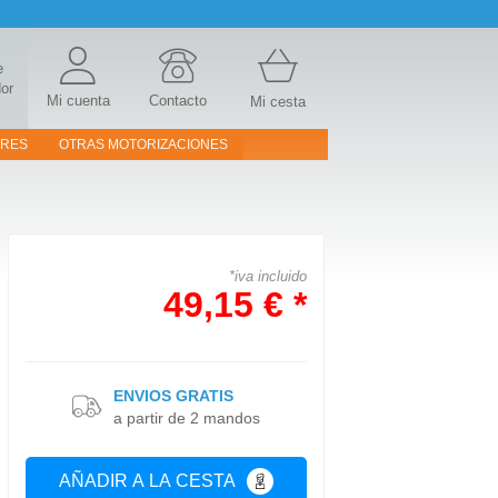
e
or
Mi cuenta
Contacto
Mi cesta
ORES
OTRAS MOTORIZACIONES
*iva incluido
49,15 € *
ENVIOS GRATIS
a partir de 2 mandos
AÑADIR A LA CESTA