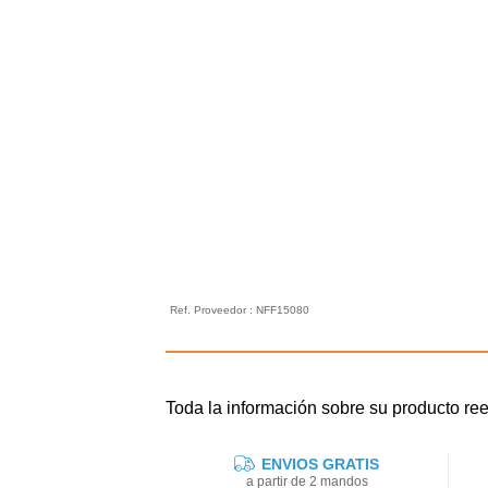
Ref. Proveedor : NFF15080
Toda la información sobre su produc
ENVIOS GRATIS
a partir de 2 mandos