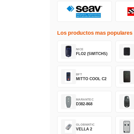
Los productos mas populares
NICE
FLO2 (SWITCHS)
BFT
MITTO COOL C2
MARANTEC
D382-868
GLOBMATIC
VELLA 2