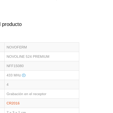
l producto
NOVOFERM
NOVOLINE 524 PREMIUM
NFF15080
433 MHz
4
Grabación en el receptor
CR2016
7 x 3 x 1 cm