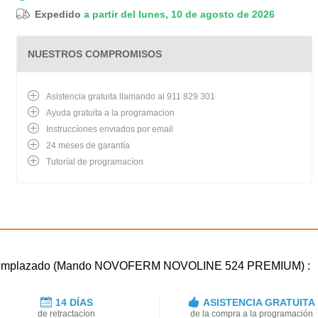
Expedido
a partir del lunes, 10 de agosto de 2026
NUESTROS COMPROMISOS
Asistencia gratuita llamando al 911 829 301
Ayuda gratuita a la programacion
Instruccíones enviados por email
24 meses de garantía
Tutoríal de programacíon
to reemplazado (Mando NOVOFERM NOVOLINE 524 PREMIUM) :
14 DÍAS
ASISTENCIA GRATUITA
de retractacíon
de la compra a la programación