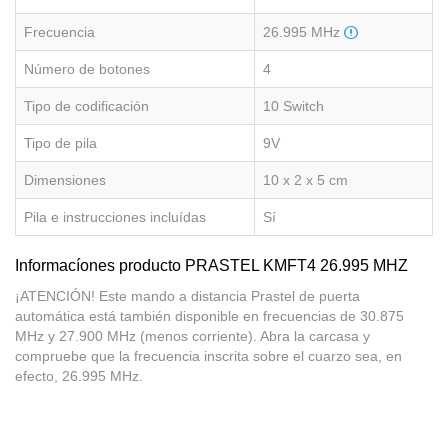
Frecuencia
26.995 MHz
Número de botones
4
Tipo de codificación
10 Switch
Tipo de pila
9V
Dimensiones
10 x 2 x 5 cm
Pila e instrucciones incluídas
Sí
Informacíones producto PRASTEL KMFT4 26.995 MHZ
¡ATENCIÓN! Este mando a distancia Prastel de puerta
automática está también disponible en frecuencias de 30.875
MHz y 27.900 MHz (menos corriente). Abra la carcasa y
compruebe que la frecuencia inscrita sobre el cuarzo sea, en
efecto, 26.995 MHz.