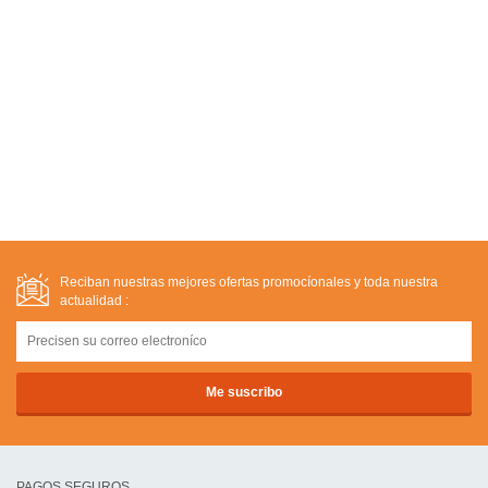
Reciban nuestras mejores ofertas promocíonales y toda nuestra
actualidad :
PAGOS SEGUROS