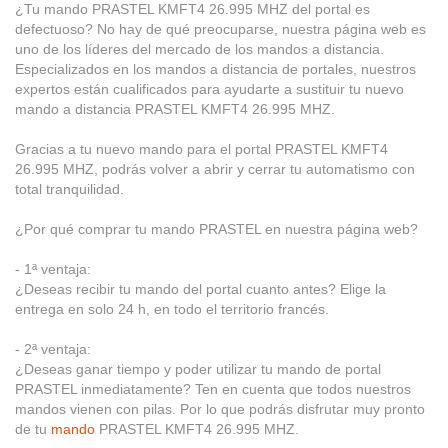
¿Tu mando PRASTEL KMFT4 26.995 MHZ del portal es
defectuoso? No hay de qué preocuparse, nuestra página web es
uno de los líderes del mercado de los mandos a distancia.
Especializados en los mandos a distancia de portales, nuestros
expertos están cualificados para ayudarte a sustituir tu nuevo
mando a distancia PRASTEL KMFT4 26.995 MHZ.
Gracias a tu nuevo mando para el portal PRASTEL KMFT4
26.995 MHZ, podrás volver a abrir y cerrar tu automatismo con
total tranquilidad.
¿Por qué comprar tu mando PRASTEL en nuestra página web?
- 1ª ventaja:
¿Deseas recibir tu mando del portal cuanto antes? Elige la
entrega en solo 24 h, en todo el territorio francés.
- 2ª ventaja:
¿Deseas ganar tiempo y poder utilizar tu mando de portal
PRASTEL inmediatamente? Ten en cuenta que todos nuestros
mandos vienen con pilas. Por lo que podrás disfrutar muy pronto
de tu
mando
PRASTEL KMFT4 26.995 MHZ.