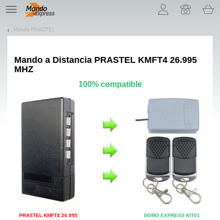
¡Permítenos presentarte nuestras cookies!
TE
navigation
Mando PRASTEL
Mando a Distancia
PRASTEL KMFT4 26.995
MHZ
100% compatible
PRASTEL KMFT4 26.995
DOMO EXPRESS KIT01