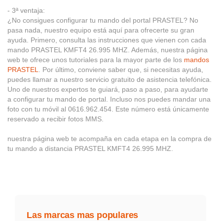
- 3ª ventaja:
¿No consigues configurar tu mando del portal PRASTEL? No
pasa nada, nuestro equipo está aquí para ofrecerte su gran
ayuda. Primero, consulta las instrucciones que vienen con cada
mando PRASTEL KMFT4 26.995 MHZ. Además, nuestra página
web te ofrece unos tutoriales para la mayor parte de los
mandos
PRASTEL
. Por último, conviene saber que, si necesitas ayuda,
puedes llamar a nuestro servicio gratuito de asistencia telefónica.
Uno de nuestros expertos te guiará, paso a paso, para ayudarte
a configurar tu mando de portal. Incluso nos puedes mandar una
foto con tu móvil al 0616.962.454. Este número está únicamente
reservado a recibir fotos MMS.
nuestra página web te acompaña en cada etapa en la compra de
tu mando a distancia PRASTEL KMFT4 26.995 MHZ.
Las marcas mas populares