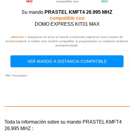
MHZ
compatible con
MAX
Su mando
PRASTEL KMFT4 26.995 MHZ
compatible con
DOMO EXPRESS KIT01 MAX
Atención !
Asegúrese de tener el mando a distancia original en buen estado de
funcionamiento si solicita este modelo compatible: la programación se realizará mediante
autoaprendizaje.
VER MANDO A DISTANCIA COMPATIBLE
Ref. Proveedor :
Toda la información sobre su mando PRASTEL KMFT4
26.995 MHZ :