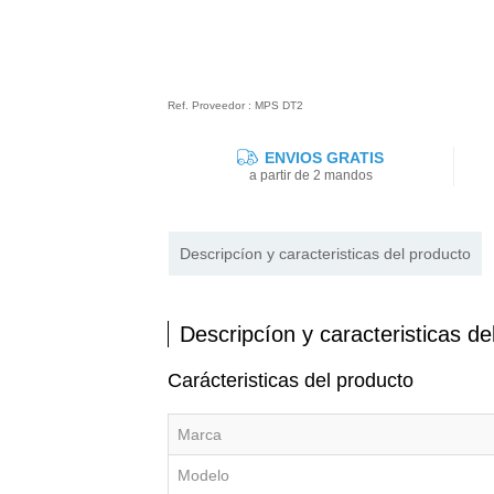
Ref. Proveedor : MPS DT2
ENVIOS GRATIS
a partir de 2 mandos
Descripcíon y caracteristicas del producto
Descripcíon y caracteristicas de
Carácteristicas del producto
Marca
Modelo