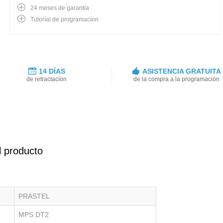
24 meses de garantía
Tutoríal de programacíon
14 DÍAS
ASISTENCIA GRATUITA
de retractacíon
de la compra a la programación
l producto
PRASTEL
MPS DT2