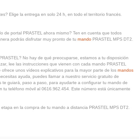
s? Elige la entrega en solo 24 h, en todo el territorio francés.
ndo de portal PRASTEL ahora mismo? Ten en cuenta que todos
nera podrás disfrutar muy pronto de tu
mando
PRASTEL MPS DT2.
l PRASTEL? No hay de qué preocuparse, estamos a tu disposición
ezar, lee las instrucciones que vienen con cada mando PRASTEL
rece unos vídeos explicativos para la mayor parte de los
mandos
necesitas ayuda, puedes llamar a nuestro servicio gratuito de
s te guiará, paso a paso, para ayudarte a configurar tu mando de
n tu teléfono móvil al 0616.962.454. Este número está únicamente
etapa en la compra de tu mando a distancia PRASTEL MPS DT2.