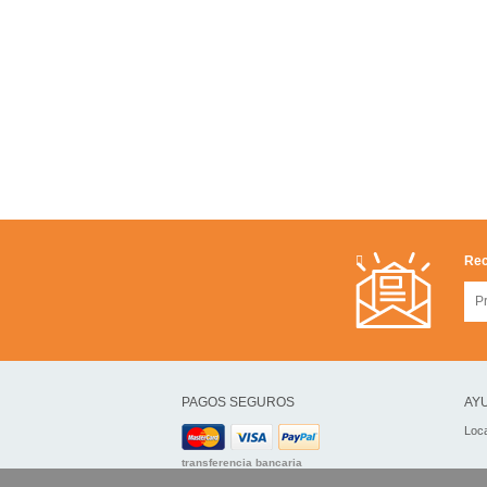
Rec
PAGOS SEGUROS
AYU
Loca
transferencia bancaria