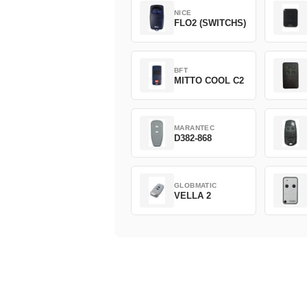
NICE
FLO2 (SWITCHS)
BFT
MITTO COOL C2
MARANTEC
D382-868
GLOBMATIC
VELLA 2