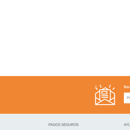
Rec
PAGOS SEGUROS
AYU