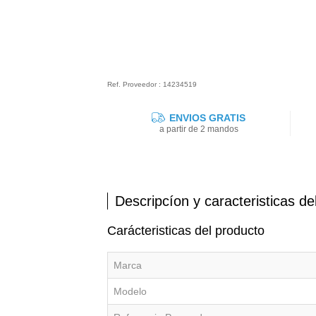
Ref. Proveedor : 14234519
ENVIOS GRATIS
a partir de 2 mandos
Descripcíon y caracteristicas de
Carácteristicas del producto
Marca
Modelo