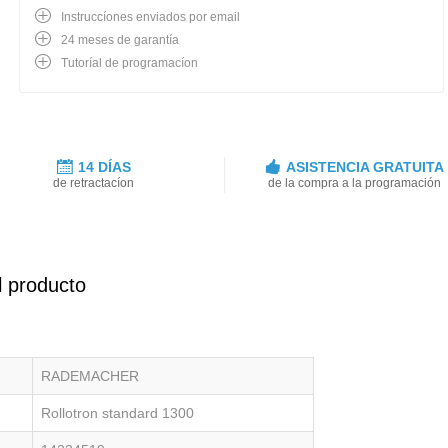
Instruccíones enviados por email
24 meses de garantía
Tutoríal de programacíon
14 DÍAS
ASISTENCIA GRATUITA
de retractacíon
de la compra a la programación
l producto
RADEMACHER
Rollotron standard 1300