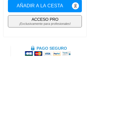
AÑADIR A LA CESTA
ACCESO PRO
¡Exclusivamente para profesionales!
PAGO SEGURO