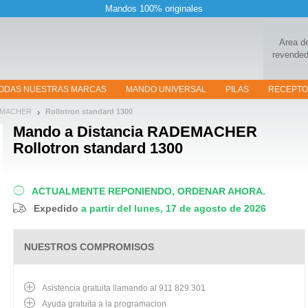
Mandos 100% originales
Area d
revended
ODAS NUESTRAS MARCAS
MANDO UNIVERSAL
PILAS
RECEPT
EMACHER
Rollotron standard 1300
Mando a Distancia
RADEMACHER
Rollotron standard 1300
ACTUALMENTE REPONIENDO, ORDENAR AHORA.
Expedido
a partir del lunes, 17 de agosto de 2026
NUESTROS COMPROMISOS
Asistencia gratuita llamando al 911 829 301
Ayuda gratuita a la programacion