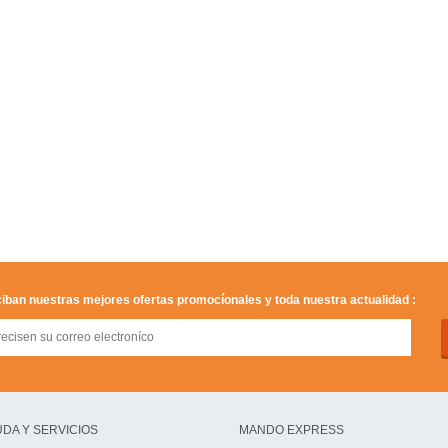
iban nuestras mejores ofertas promocíonales y toda nuestra actualidad :
DA Y SERVICIOS
MANDO EXPRESS