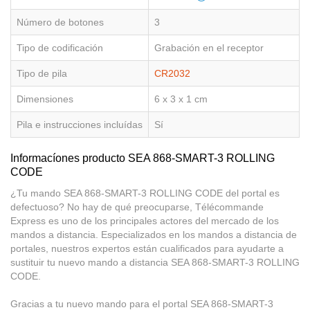
Número de botones
3
Tipo de codificación
Grabación en el receptor
Tipo de pila
CR2032
Dimensiones
6 x 3 x 1 cm
Pila e instrucciones incluídas
Sí
Informacíones producto SEA 868-SMART-3 ROLLING
CODE
¿Tu mando SEA 868-SMART-3 ROLLING CODE del portal es
defectuoso? No hay de qué preocuparse, Télécommande
Express es uno de los principales actores del mercado de los
mandos a distancia. Especializados en los mandos a distancia de
portales, nuestros expertos están cualificados para ayudarte a
sustituir tu nuevo mando a distancia SEA 868-SMART-3 ROLLING
CODE.
Gracias a tu nuevo mando para el portal SEA 868-SMART-3