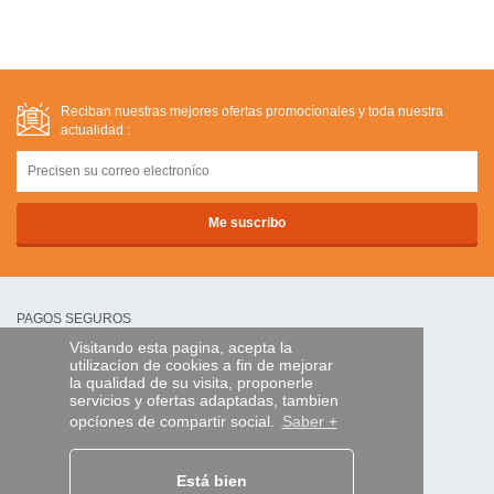
Reciban nuestras mejores ofertas promocíonales y toda nuestra
actualidad :
PAGOS SEGUROS
Visitando esta pagina, acepta la
utilizacíon de cookies a fin de mejorar
transferencia bancaria
la qualidad de su visita, proponerle
servicios y ofertas adaptadas, tambien
opcíones de compartir social.
Saber +
AYUDA Y SERVICIOS
Localice su envío
Está bien