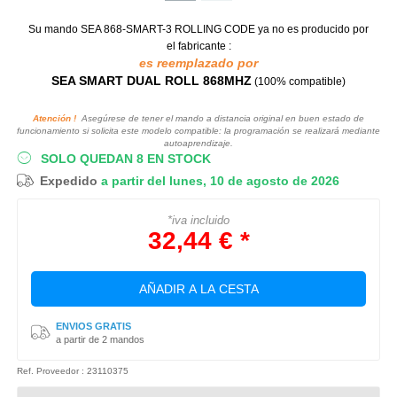
Su mando SEA 868-SMART-3 ROLLING CODE
ya no es producido por
el fabricante :
es reemplazado por
SEA SMART DUAL ROLL 868MHZ
(100% compatible)
Atención !
Asegúrese de tener el mando a distancia original en buen estado de
funcionamiento si solicita este modelo compatible: la programación se realizará mediante
autoaprendizaje.
SOLO QUEDAN 8 EN STOCK
Expedido
a partir del lunes, 10 de agosto de 2026
*iva incluido
32,44 € *
AÑADIR A LA CESTA
ENVIOS GRATIS
a partir de 2 mandos
Ref. Proveedor : 23110375