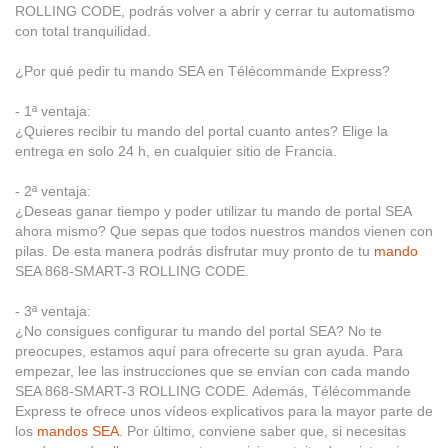
ROLLING CODE, podrás volver a abrir y cerrar tu automatismo
con total tranquilidad.
¿Por qué pedir tu mando SEA en Télécommande Express?
- 1ª ventaja:
¿Quieres recibir tu mando del portal cuanto antes? Elige la
entrega en solo 24 h, en cualquier sitio de Francia.
- 2ª ventaja:
¿Deseas ganar tiempo y poder utilizar tu mando de portal SEA
ahora mismo? Que sepas que todos nuestros mandos vienen con
pilas. De esta manera podrás disfrutar muy pronto de tu
mando
SEA 868-SMART-3 ROLLING CODE.
- 3ª ventaja:
¿No consigues configurar tu mando del portal SEA? No te
preocupes, estamos aquí para ofrecerte su gran ayuda. Para
empezar, lee las instrucciones que se envían con cada mando
SEA 868-SMART-3 ROLLING CODE. Además, Télécommande
Express te ofrece unos vídeos explicativos para la mayor parte de
los
mandos SEA
. Por último, conviene saber que, si necesitas