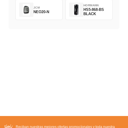
HORMANN
JCM
HS5-868-BS
NEO20-N
BLACK
Reciban nuestras mejores ofertas promocíonales y toda nuestra