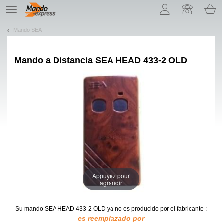
¡Permítenos presentarte nuestras cookies!
TE
navigation
Mando SEA
Mando a Distancia
SEA HEAD 433-2 OLD
Appuyez pour
agrandir
Su mando SEA HEAD 433-2 OLD
ya no es producido por el fabricante :
es reemplazado por