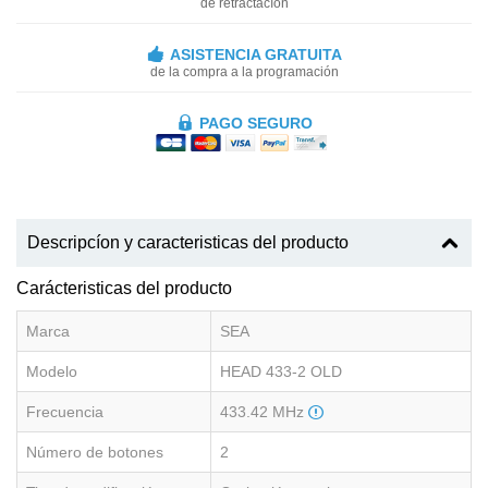
de retractacíon
ASISTENCIA GRATUITA
de la compra a la programación
PAGO SEGURO
Descripcíon y caracteristicas del producto
Carácteristicas del producto
Marca
SEA
Modelo
HEAD 433-2 OLD
Frecuencia
433.42 MHz
Número de botones
2