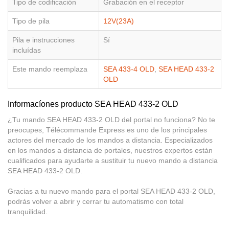
Tipo de codificación
Grabación en el receptor
Tipo de pila
12V(23A)
Pila e instrucciones
Sí
incluídas
Este mando reemplaza
SEA 433-4 OLD
,
SEA HEAD 433-2
OLD
Informacíones producto SEA HEAD 433-2 OLD
¿Tu mando SEA HEAD 433-2 OLD del portal no funciona? No te
preocupes, Télécommande Express es uno de los principales
actores del mercado de los mandos a distancia. Especializados
en los mandos a distancia de portales, nuestros expertos están
cualificados para ayudarte a sustituir tu nuevo mando a distancia
SEA HEAD 433-2 OLD.
Gracias a tu nuevo mando para el portal SEA HEAD 433-2 OLD,
podrás volver a abrir y cerrar tu automatismo con total
tranquilidad.