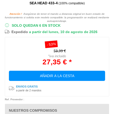
SEA HEAD 433-4
(100% compatible)
Atención !
Asegúrese de tener el mando a distancia original en buen estado de
funcionamiento si solicita este modelo compatible: la programación se realizará mediante
autoaprendizaje.
SOLO QUEDAN 6 EN STOCK
Expedido
a partir del lunes, 10 de agosto de 2026
- 53%
59,99 €
*iva incluido
27,35 € *
AÑADIR A LA CESTA
ENVIOS GRATIS
a partir de 2 mandos
Ref. Proveedor :
NUESTROS COMPROMISOS