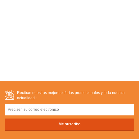
Reciban nuestras mejores ofertas promocíonales y toda nuestra
actualidad :