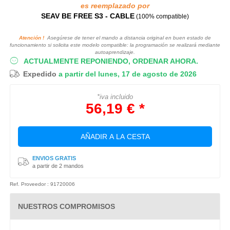
es reemplazado por
SEAV BE FREE S3 - CABLE
(100% compatible)
Atención !
Asegúrese de tener el mando a distancia original en buen estado de
funcionamiento si solicita este modelo compatible: la programación se realizará mediante
autoaprendizaje.
ACTUALMENTE REPONIENDO, ORDENAR AHORA.
Expedido
a partir del lunes, 17 de agosto de 2026
*iva incluido
56,19 € *
AÑADIR A LA CESTA
ENVIOS GRATIS
a partir de 2 mandos
Ref. Proveedor : 91720006
NUESTROS COMPROMISOS