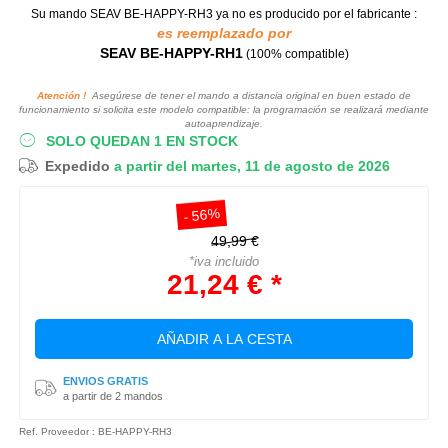
Su mando SEAV BE-HAPPY-RH3
ya no es producido por el fabricante :
es reemplazado por
SEAV BE-HAPPY-RH1
(100% compatible)
Atención !
Asegúrese de tener el mando a distancia original en buen estado de
funcionamiento si solicita este modelo compatible: la programación se realizará mediante
autoaprendizaje.
SOLO QUEDAN 1 EN STOCK
Expedido
a partir del martes, 11 de agosto de 2026
- 56%
49,99 €
*iva incluido
21,24 € *
AÑADIR A LA CESTA
ENVIOS GRATIS
a partir de 2 mandos
Ref. Proveedor : BE-HAPPY-RH3