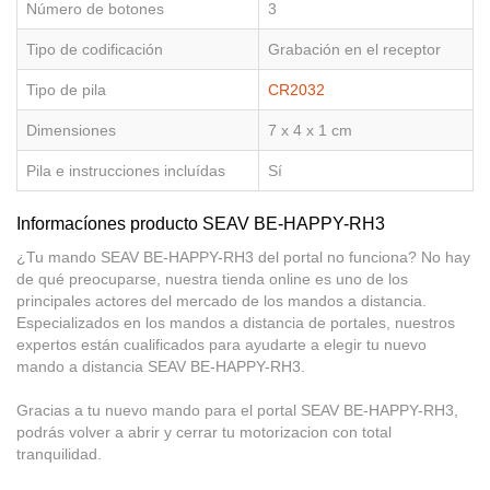
Número de botones
3
Tipo de codificación
Grabación en el receptor
Tipo de pila
CR2032
Dimensiones
7 x 4 x 1 cm
Pila e instrucciones incluídas
Sí
Informacíones producto SEAV BE-HAPPY-RH3
¿Tu mando SEAV BE-HAPPY-RH3 del portal no funciona? No hay
de qué preocuparse, nuestra tienda online es uno de los
principales actores del mercado de los mandos a distancia.
Especializados en los mandos a distancia de portales, nuestros
expertos están cualificados para ayudarte a elegir tu nuevo
mando a distancia SEAV BE-HAPPY-RH3.
Gracias a tu nuevo mando para el portal SEAV BE-HAPPY-RH3,
podrás volver a abrir y cerrar tu motorizacion con total
tranquilidad.