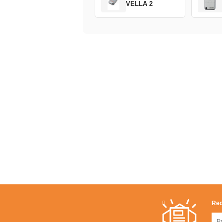
VELLA 2
Rec