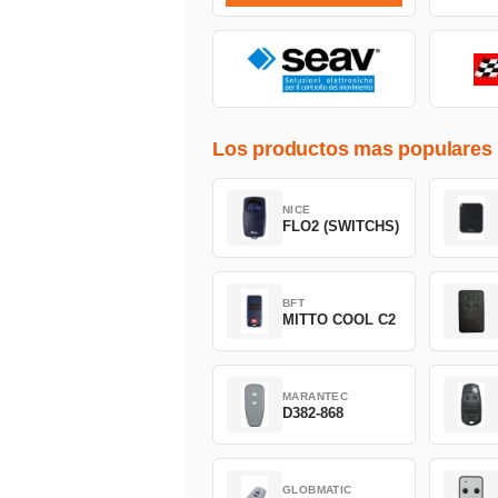
Los productos mas populares
NICE
FLO2 (SWITCHS)
BFT
MITTO COOL C2
MARANTEC
D382-868
GLOBMATIC