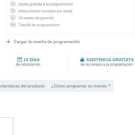
Ayuda gratuita a la programacion
Instruccíones enviados por email
24 meses de garantía
Tutoríal de programacíon
Cargar la reseña de programación
14 DÍAS
ASISTENCIA GRATUITA
de retractacíon
de la compra a la programación
cteristicas del producto
¿Cómo programar su mando ?