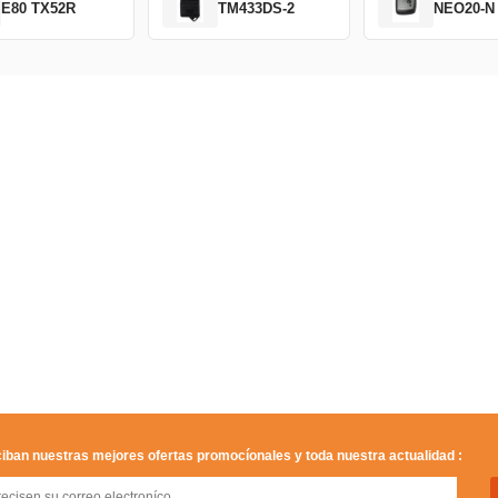
E80 TX52R
TM433DS-2
NEO20-N
iban nuestras mejores ofertas promocíonales y toda nuestra actualidad :