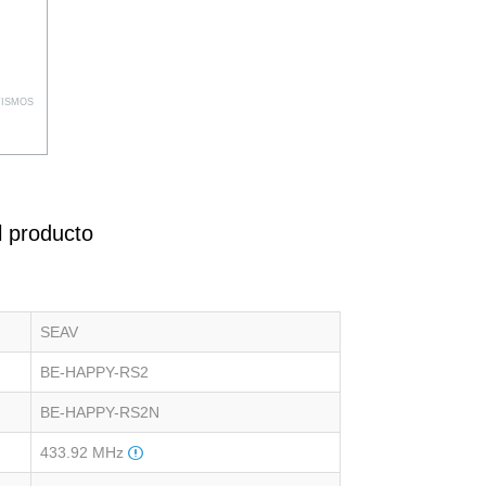
TISMOS
l producto
SEAV
BE-HAPPY-RS2
BE-HAPPY-RS2N
433.92 MHz