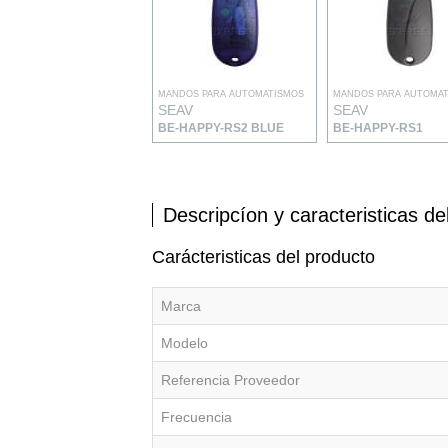
MANDOS PARA AUTOMATISMOS
MANDOS PARA AUTOMA
SEAV
SEAV
BE-HAPPY-RS2 BLUE
BE-HAPPY-RS1
Descripcíon y caracteristicas de
Carácteristicas del producto
Marca
Modelo
Referencia Proveedor
Frecuencia