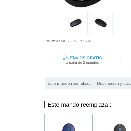
Ref. Proveedor : BE-HAPPY-RS2N
ENVIOS GRATIS
a partir de 2 mandos
Este mando reemplaza
Descripcíon y cara
Este mando reemplaza :