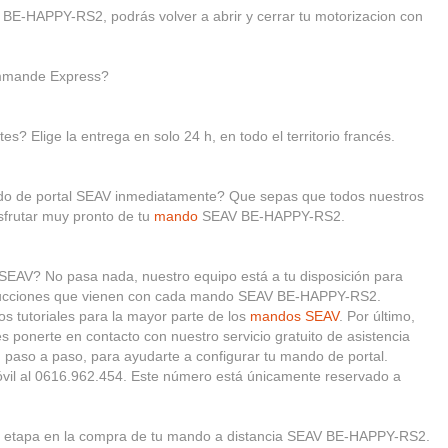
 BE-HAPPY-RS2, podrás volver a abrir y cerrar tu motorizacion con
mmande Express?
es? Elige la entrega en solo 24 h, en todo el territorio francés.
ando de portal SEAV inmediatamente? Que sepas que todos nuestros
sfrutar muy pronto de tu
mando
SEAV BE-HAPPY-RS2.
 SEAV? No pasa nada, nuestro equipo está a tu disposición para
nstrucciones que vienen con cada mando SEAV BE-HAPPY-RS2.
 tutoriales para la mayor parte de los
mandos SEAV
. Por último,
 ponerte en contacto con nuestro servicio gratuito de asistencia
, paso a paso, para ayudarte a configurar tu mando de portal.
vil al 0616.962.454. Este número está únicamente reservado a
etapa en la compra de tu mando a distancia SEAV BE-HAPPY-RS2.