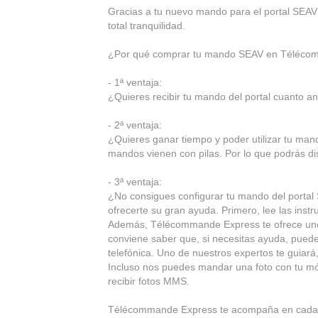
Gracias a tu nuevo mando para el portal SEAV
total tranquilidad.
¿Por qué comprar tu mando SEAV en Téléco
- 1ª ventaja:
¿Quieres recibir tu mando del portal cuanto ant
- 2ª ventaja:
¿Quieres ganar tiempo y poder utilizar tu m
mandos vienen con pilas. Por lo que podrás di
- 3ª ventaja:
¿No consigues configurar tu mando del portal
ofrecerte su gran ayuda. Primero, lee las i
Además, Télécommande Express te ofrece unos
conviene saber que, si necesitas ayuda, puedes
telefónica. Uno de nuestros expertos te guiará
Incluso nos puedes mandar una foto con tu mó
recibir fotos MMS.
Télécommande Express te acompaña en cada 