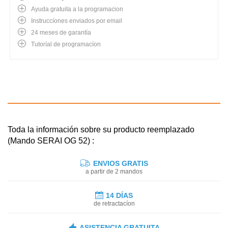
Ayuda gratuita a la programacion
Instruccíones enviados por email
24 meses de garantía
Tutoríal de programacíon
Toda la información sobre su producto reemplazado
(Mando SERAI OG 52) :
ENVIOS GRATIS
a partir de 2 mandos
14 DÍAS
de retractacíon
ASISTENCIA GRATUITA