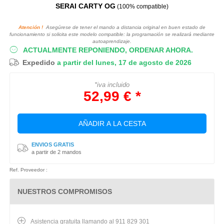
SERAI CARTY OG
(100% compatible)
Atención !
Asegúrese de tener el mando a distancia original en buen estado de
funcionamiento si solicita este modelo compatible: la programación se realizará mediante
autoaprendizaje.
ACTUALMENTE REPONIENDO, ORDENAR AHORA.
Expedido
a partir del lunes, 17 de agosto de 2026
*iva incluido
52,99 € *
AÑADIR A LA CESTA
ENVIOS GRATIS
a partir de 2 mandos
Ref. Proveedor :
NUESTROS COMPROMISOS
Asistencia gratuita llamando al 911 829 301