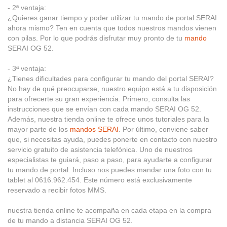
- 2ª ventaja:
¿Quieres ganar tiempo y poder utilizar tu mando de portal SERAI
ahora mismo? Ten en cuenta que todos nuestros mandos vienen
con pilas. Por lo que podrás disfrutar muy pronto de tu
mando
SERAI OG 52.
- 3ª ventaja:
¿Tienes dificultades para configurar tu mando del portal SERAI?
No hay de qué preocuparse, nuestro equipo está a tu disposición
para ofrecerte su gran experiencia. Primero, consulta las
instrucciones que se envían con cada mando SERAI OG 52.
Además, nuestra tienda online te ofrece unos tutoriales para la
mayor parte de los
mandos SERAI
. Por último, conviene saber
que, si necesitas ayuda, puedes ponerte en contacto con nuestro
servicio gratuito de asistencia telefónica. Uno de nuestros
especialistas te guiará, paso a paso, para ayudarte a configurar
tu mando de portal. Incluso nos puedes mandar una foto con tu
tablet al 0616.962.454. Este número está exclusivamente
reservado a recibir fotos MMS.
nuestra tienda online te acompaña en cada etapa en la compra
de tu mando a distancia SERAI OG 52.