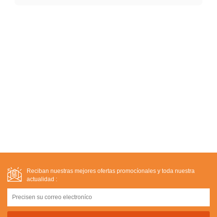
Reciban nuestras mejores ofertas promocíonales y toda nuestra
actualidad :