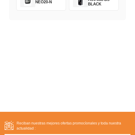
NEO20-N
BLACK
Reciban nuestras mejores ofertas promocíonales y toda nuestra
actualidad :