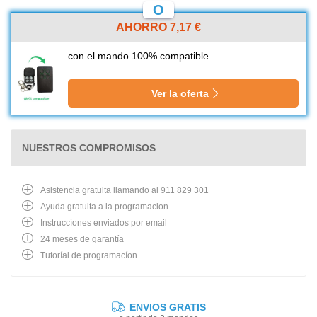
O
AHORRO 7,17 €
con el mando 100% compatible
Ver la oferta
NUESTROS COMPROMISOS
Asistencia gratuita llamando al 911 829 301
Ayuda gratuita a la programacion
Instruccíones enviados por email
24 meses de garantía
Tutoríal de programacíon
ENVIOS GRATIS