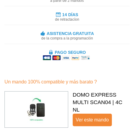
a partir de 2 mandos
14 DÍAS
de retractacíon
ASISTENCIA GRATUITA
de la compra a la programación
PAGO SEGURO
Un mando 100% compatible y más barato ?
DOMO EXPRESS
MULTI SCAN04 | 4C
NL
Ver este mando