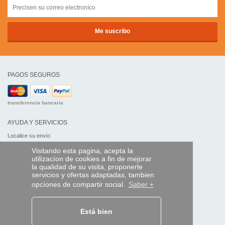
PAGOS SEGUROS
transferencia bancaria
AYUDA Y SERVICIOS
Localice su envío
Visitando esta pagina, acepta la
MANDO EXPRESS
utilizacíon de cookies a fin de mejorar
la qualidad de su visita, proponerle
¿Quiénes somos?
servicios y ofertas adaptadas, tambien
Información legal
opcíones de compartir social.
Saber +
CGV
Datos personales
Acceso profesionales
Está bien
Y EN EL MUNDO: