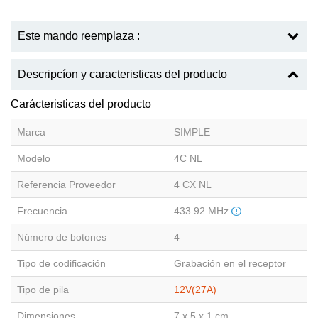
Este mando reemplaza :
Descripcíon y caracteristicas del producto
Carácteristicas del producto
Marca
SIMPLE
Modelo
4C NL
Referencia Proveedor
4 CX NL
Frecuencia
433.92 MHz
Número de botones
4
Tipo de codificación
Grabación en el receptor
Tipo de pila
12V(27A)
Dimensiones
7 x 5 x 1 cm