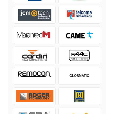
GLOBMATIC