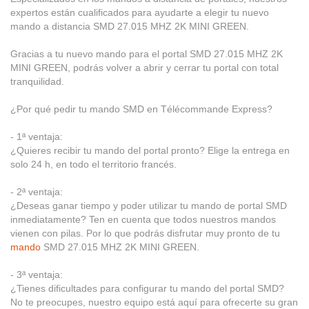
expertos están cualificados para ayudarte a elegir tu nuevo
mando a distancia SMD 27.015 MHZ 2K MINI GREEN.
Gracias a tu nuevo mando para el portal SMD 27.015 MHZ 2K
MINI GREEN, podrás volver a abrir y cerrar tu portal con total
tranquilidad.
¿Por qué pedir tu mando SMD en Télécommande Express?
- 1ª ventaja:
¿Quieres recibir tu mando del portal pronto? Elige la entrega en
solo 24 h, en todo el territorio francés.
- 2ª ventaja:
¿Deseas ganar tiempo y poder utilizar tu mando de portal SMD
inmediatamente? Ten en cuenta que todos nuestros mandos
vienen con pilas. Por lo que podrás disfrutar muy pronto de tu
mando
SMD 27.015 MHZ 2K MINI GREEN.
- 3ª ventaja:
¿Tienes dificultades para configurar tu mando del portal SMD?
No te preocupes, nuestro equipo está aquí para ofrecerte su gran