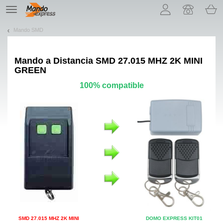
¡Permítenos presentarte nuestras cookies!
TE
navigation
Mando SMD
Mando a Distancia
SMD 27.015 MHZ 2K MINI
GREEN
100% compatible
SMD 27.015 MHZ 2K MINI
DOMO EXPRESS KIT01