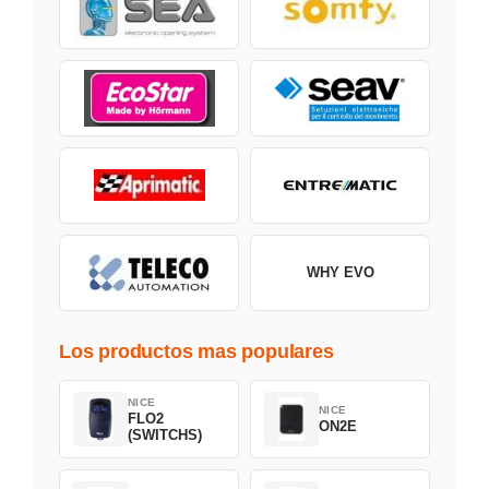
WHY EVO
Los productos mas populares
NICE
NICE
FLO2
ON2E
(SWITCHS)