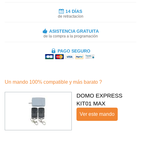
14 DÍAS
de retractacíon
ASISTENCIA GRATUITA
de la compra a la programación
PAGO SEGURO
Un mando 100% compatible y más barato ?
DOMO EXPRESS
KIT01 MAX
Ver este mando