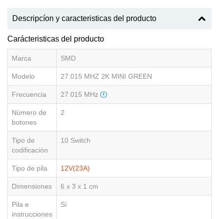
Descripcíon y caracteristicas del producto
Carácteristicas del producto
Marca
SMD
Modelo
27.015 MHZ 2K MINI GREEN
Frecuencia
27.015 MHz
Número de
2
botones
Tipo de
10 Switch
codificación
Tipo de pila
12V(23A)
Dimensiones
6 x 3 x 1 cm
Pila e
Sí
instrucciones