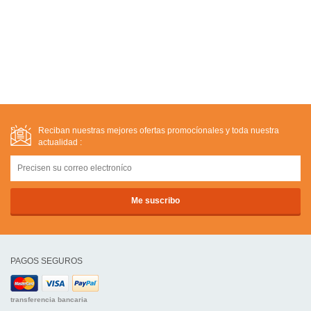
Reciban nuestras mejores ofertas promocíonales y toda nuestra
actualidad :
PAGOS SEGUROS
transferencia bancaria