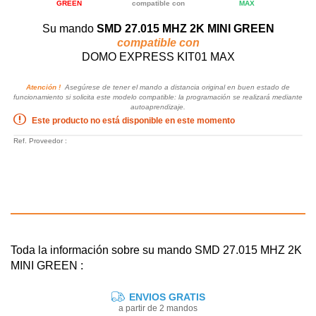
GREEN
compatible con
MAX
Su mando
SMD 27.015 MHZ 2K MINI GREEN
compatible con
DOMO EXPRESS KIT01 MAX
Atención !
Asegúrese de tener el mando a distancia original en buen estado de
funcionamiento si solicita este modelo compatible: la programación se realizará mediante
autoaprendizaje.
Este producto no está disponible en este momento
Ref. Proveedor :
Toda la información sobre su mando SMD 27.015 MHZ 2K
MINI GREEN :
ENVIOS GRATIS
a partir de 2 mandos