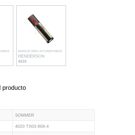
TISMOS
MANDOS PARA AUTOMATISMOS
HENDERSON
4020
l producto
SOMMER
4020 TX03-868-4