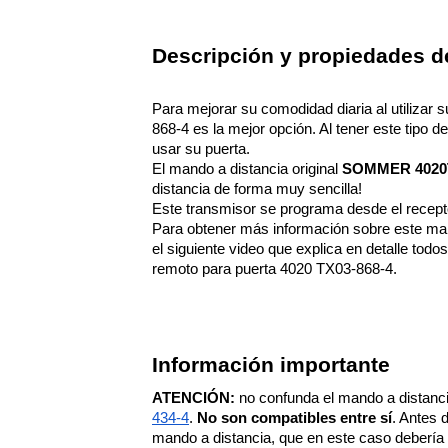
Descripción y propiedades d
Para mejorar su comodidad diaria al utiliza
868-4 es la mejor opción. Al tener este tipo 
usar su puerta.
El mando a distancia original 
SOMMER 4020T
distancia de forma muy sencilla!
Este transmisor se programa desde el receptor
Para obtener más información sobre este man
el siguiente video que explica en detalle todo
remoto para puerta 4020 TX03-868-4.
Información importante
ATENCIÓN:
 no confunda el mando a distan
434-4
. 
No son compatibles entre sí
. Antes 
mando a distancia, que en este caso deber