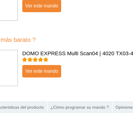
Ver este mando
más barato ?
DOMO EXPRESS Multi Scan04 | 4020 TX03-
Ver este mando
cteristicas del producto
¿Cómo programar su mando ?
Opinione