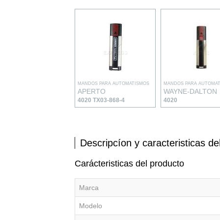
MANDOS PARA AUTOMATISMOS
MANDOS PARA AUTOMA
APERTO
WAYNE-DALTON
4020 TX03-868-4
4020
Descripcíon y caracteristicas de
Carácteristicas del producto
Marca
Modelo