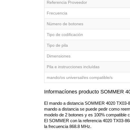
Referencia Proveedor
Frecuencia
Número de botones
Tipo de codificación
Tipo de pila
Dimensiones
Pila e instrucciones incluídas
mando/os universal/es compatible/s
Informacíones producto SOMMER 4
El mando a distancia SOMMER 4020 TX03-868-4
mando a distancia se puede pedir como reem
modelo de 2 botones y es 100% compatible co
El SOMMER con la referencia 4020 TX03-868-4
la frecuencia 868.8 MHz. 