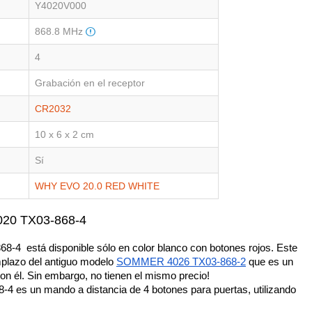
Y4020V000
868.8 MHz
4
Grabación en el receptor
CR2032
10 x 6 x 2 cm
Sí
WHY EVO 20.0 RED WHITE
020 TX03-868-4
  está disponible sólo en color blanco con botones rojos. Este 
plazo del antiguo modelo 
SOMMER 4026 TX03-868-2
 que es un 
n él. Sin embargo, no tienen el mismo precio!
 es un mando a distancia de 4 botones para puertas, utilizando 