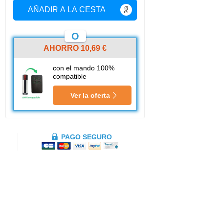
AÑADIR A LA CESTA
O
AHORRO 10,69 €
con el mando 100%
compatible
Ver la oferta
PAGO SEGURO