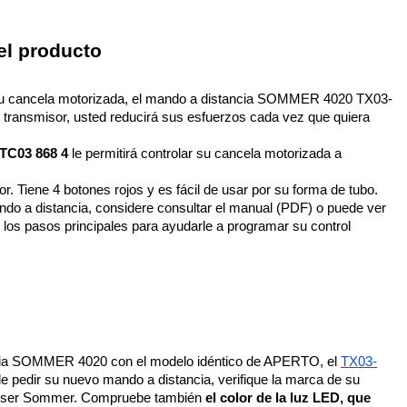
el producto
r su cancela motorizada, el mando a distancia SOMMER 4020 TX03-
de transmisor, usted reducirá sus esfuerzos cada vez que quiera 
C03 868 4
 le permitirá controlar su cancela motorizada a 
. Tiene 4 botones rojos y es fácil de usar por su forma de tubo. 
do a distancia, considere consultar el manual (PDF) o puede ver 
s los pasos principales para ayudarle a programar su control 
cia SOMMER 4020 con el modelo idéntico de APERTO, el 
TX03-
de pedir su nuevo mando a distancia, verifique la marca de su 
ía ser Sommer. Compruebe también 
el color de la luz LED, que 