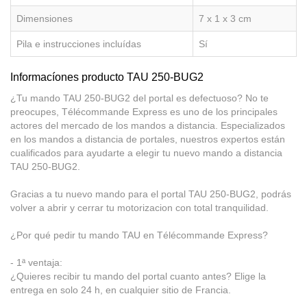
Dimensiones
7 x 1 x 3 cm
Pila e instrucciones incluídas
Sí
Informacíones producto TAU 250-BUG2
¿Tu mando TAU 250-BUG2 del portal es defectuoso? No te
preocupes, Télécommande Express es uno de los principales
actores del mercado de los mandos a distancia. Especializados
en los mandos a distancia de portales, nuestros expertos están
cualificados para ayudarte a elegir tu nuevo mando a distancia
TAU 250-BUG2.
Gracias a tu nuevo mando para el portal TAU 250-BUG2, podrás
volver a abrir y cerrar tu motorizacion con total tranquilidad.
¿Por qué pedir tu mando TAU en Télécommande Express?
- 1ª ventaja:
¿Quieres recibir tu mando del portal cuanto antes? Elige la
entrega en solo 24 h, en cualquier sitio de Francia.