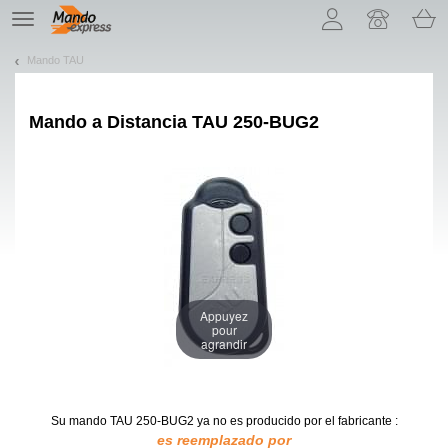
¡Permítenos presentarte nuestras cookies!
TE
navigation
Mando TAU
Mando a Distancia
TAU 250-BUG2
Appuyez
pour
agrandir
Su mando TAU 250-BUG2
ya no es producido por el fabricante :
es reemplazado por