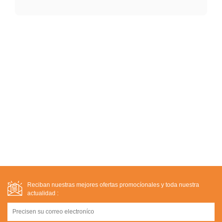
Reciban nuestras mejores ofertas promocíonales y toda nuestra
actualidad :