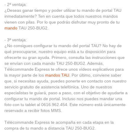
- 2ª ventaja:
¿Deseas ganar tiempo y poder utilizar tu mando de portal TAU
inmediatamente? Ten en cuenta que todos nuestros mandos
vienen con pilas. Por lo que podrás disfrutar muy pronto de tu
mando
TAU 250-BUG2.
- 3ª ventaja:
¿No consigues configurar tu mando del portal TAU? No hay de
qué preocuparse, nuestro equipo está a tu disposición para
ofrecerte su gran ayuda. Primero, consulta las instrucciones que
se envían con cada mando TAU 250-BUG2. Además,
Télécommande Express te ofrece unos vídeos explicativos para
la mayor parte de los
mandos TAU
. Por último, conviene saber
que, si necesitas ayuda, puedes ponerte en contacto con nuestro
servicio gratuito de asistencia telefónica. Uno de nuestros
especialistas te guiará, paso a paso, con el objetivo de ayudarte a
configurar tu mando de portal. Incluso nos puedes mandar una
foto con tu tablet al 0616.962.454. Este número está únicamente
reservado a recibir fotos MMS.
Télécommande Express te acompaña en cada etapa en la
compra de tu mando a distancia TAU 250-BUG2.