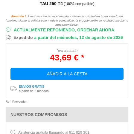
TAU 250 T4
(100% compatible)
Atención !
Asegúrese de tener el mando a distancia original en buen estado de
funcionamiento si solicita este modelo compatible: la programación se realizará mediante
autoaprendizaje.
ACTUALMENTE REPONIENDO, ORDENAR AHORA.
Expedido
a partir del miércoles, 12 de agosto de 2026
*iva incluido
43,69 € *
AÑADIR A LA CESTA
ENVIOS GRATIS
a partir de 2 mandos
Ref. Proveedor :
NUESTROS COMPROMISOS
Asistencia gratuita llamando al 911 829 301