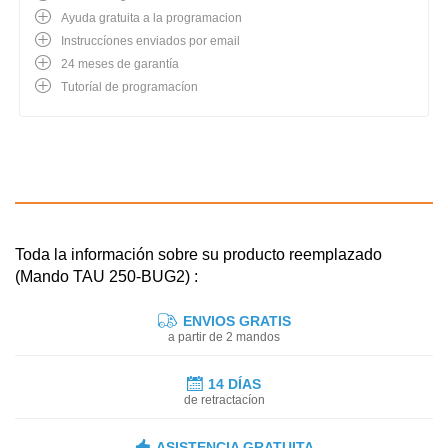
Ayuda gratuita a la programacion
Instruccíones enviados por email
24 meses de garantía
Tutoríal de programacíon
Toda la información sobre su producto reemplazado
(Mando TAU 250-BUG2) :
ENVIOS GRATIS
a partir de 2 mandos
14 DÍAS
de retractacíon
ASISTENCIA GRATUITA