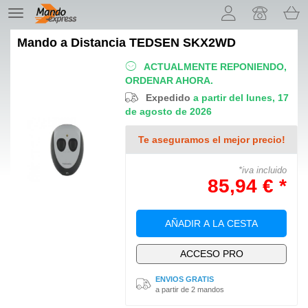
¡Permítenos presentarte nuestras cookies!
TE
navigation
Mando a Distancia
TEDSEN SKX2WD
ACTUALMENTE REPONIENDO,
ORDENAR AHORA.
Expedido
a partir del lunes, 17
de agosto de 2026
Te aseguramos el mejor precio!
*iva incluido
85,94 € *
AÑADIR A LA CESTA
ACCESO PRO
ENVIOS GRATIS
a partir de 2 mandos