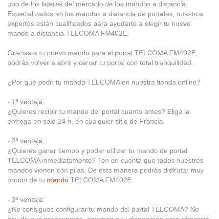
uno de los líderes del mercado de los mandos a distancia.
Especializados en los mandos a distancia de portales, nuestros
expertos están cualificados para ayudarte a elegir tu nuevo
mando a distancia TELCOMA FM402E.
Gracias a tu nuevo mando para el portal TELCOMA FM402E,
podrás volver a abrir y cerrar tu portal con total tranquilidad.
¿Por qué pedir tu mando TELCOMA en nuestra tienda online?
- 1ª ventaja:
¿Quieres recibir tu mando del portal cuanto antes? Elige la
entrega en solo 24 h, en cualquier sitio de Francia.
- 2ª ventaja:
¿Quieres ganar tiempo y poder utilizar tu mando de portal
TELCOMA inmediatamente? Ten en cuenta que todos nuestros
mandos vienen con pilas. De esta manera podrás disfrutar muy
pronto de tu
mando
TELCOMA FM402E.
- 3ª ventaja:
¿No consigues configurar tu mando del portal TELCOMA? No
hay de qué preocuparse, estamos a tu disposición para ofrecerte