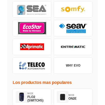
WHY EVO
Los productos mas populares
NICE
NICE
FLO2
ON2E
(SWITCHS)