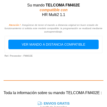
Su mando
TELCOMA FM402E
compatible con
HR Multi2 1.1
Atención !
Asegúrese de tener el mando a distancia original en buen estado de
funcionamiento si solicita este modelo compatible: la programación se realizará mediante
autoaprendizaje.
VER MANDO A DISTANCIA COMPATIBLE
Ref. Proveedor : FM402E
Toda la información sobre su mando TELCOMA FM402E :
ENVIOS GRATIS