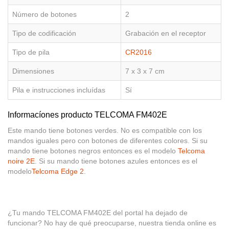
Número de botones
2
Tipo de codificación
Grabación en el receptor
Tipo de pila
CR2016
Dimensiones
7 x 3 x 7 cm
Pila e instrucciones incluídas
Sí
Informacíones producto TELCOMA FM402E
Este mando tiene botones verdes. No es compatible con los
mandos iguales pero con botones de diferentes colores. Si su
mando tiene botones negros entonces es el modelo
Telcoma
noire 2E
. Si su mando tiene botones azules entonces es el
modelo
Telcoma Edge 2
.
¿Tu mando TELCOMA FM402E del portal ha dejado de
funcionar? No hay de qué preocuparse, nuestra tienda online es