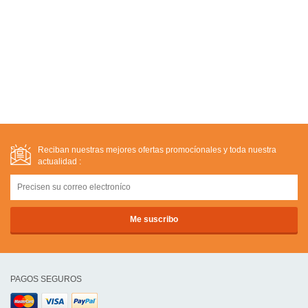
Reciban nuestras mejores ofertas promocíonales y toda nuestra
actualidad :
PAGOS SEGUROS