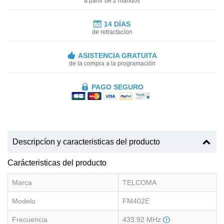
a partir de 2 mandos
14 DÍAS
de retractacíon
ASISTENCIA GRATUITA
de la compra a la programación
PAGO SEGURO
Descripcíon y caracteristicas del producto
Carácteristicas del producto
Marca
TELCOMA
Modelo
FM402E
Frecuencia
433.92 MHz