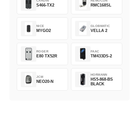
CARDIN
REMOCON
S466-TX2
RMC168SL
NICE
GLOBMATIC
MYGO2
VELLA 2
ROGER
FAAC
E80 TX52R
TM433DS-2
HORMANN
JCM
HS5-868-BS
NEO20-N
BLACK