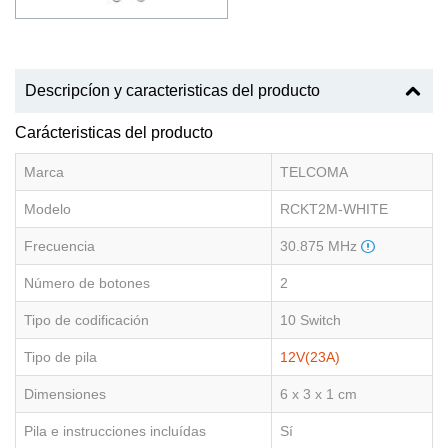
Descripcíon y caracteristicas del producto
Carácteristicas del producto
Marca
TELCOMA
Modelo
RCKT2M-WHITE
Frecuencia
30.875 MHz
Número de botones
2
Tipo de codificación
10 Switch
Tipo de pila
12V(23A)
Dimensiones
6 x 3 x 1 cm
Pila e instrucciones incluídas
Sí