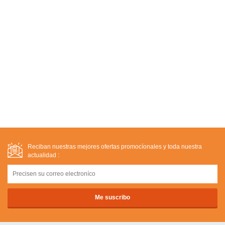
Reciban nuestras mejores ofertas promocíonales y toda nuestra
actualidad :