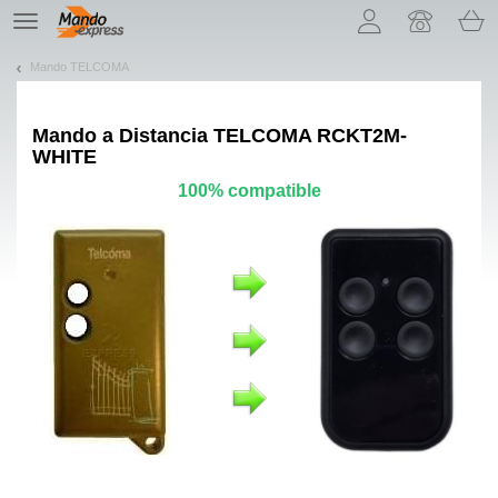
¡Permítenos presentarte nuestras cookies!
TE
navigation
Mando TELCOMA
Mando a Distancia
TELCOMA RCKT2M-
WHITE
100% compatible