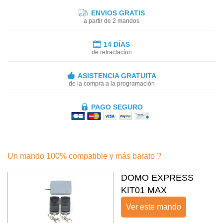
ENVIOS GRATIS
a partir de 2 mandos
14 DÍAS
de retractacíon
ASISTENCIA GRATUITA
de la compra a la programación
PAGO SEGURO
Un mando 100% compatible y más barato ?
DOMO EXPRESS
KIT01 MAX
Ver este mando