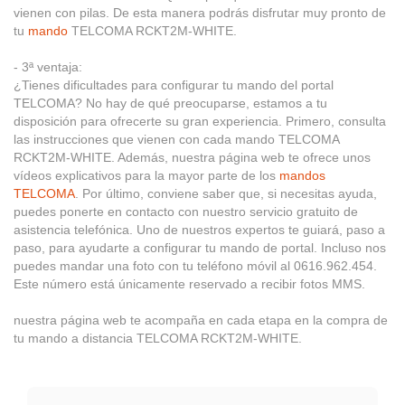
vienen con pilas. De esta manera podrás disfrutar muy pronto de
tu
mando
TELCOMA RCKT2M-WHITE.
- 3ª ventaja:
¿Tienes dificultades para configurar tu mando del portal
TELCOMA? No hay de qué preocuparse, estamos a tu
disposición para ofrecerte su gran experiencia. Primero, consulta
las instrucciones que vienen con cada mando TELCOMA
RCKT2M-WHITE. Además, nuestra página web te ofrece unos
vídeos explicativos para la mayor parte de los
mandos
TELCOMA
. Por último, conviene saber que, si necesitas ayuda,
puedes ponerte en contacto con nuestro servicio gratuito de
asistencia telefónica. Uno de nuestros expertos te guiará, paso a
paso, para ayudarte a configurar tu mando de portal. Incluso nos
puedes mandar una foto con tu teléfono móvil al 0616.962.454.
Este número está únicamente reservado a recibir fotos MMS.
nuestra página web te acompaña en cada etapa en la compra de
tu mando a distancia TELCOMA RCKT2M-WHITE.