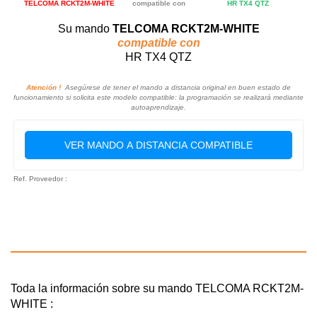
TELCOMA RCKT2M-WHITE
compatible con
HR TX4 QTZ
Su mando
TELCOMA RCKT2M-WHITE
compatible con
HR TX4 QTZ
Atención !
Asegúrese de tener el mando a distancia original en buen estado de
funcionamiento si solicita este modelo compatible: la programación se realizará mediante
autoaprendizaje.
VER MANDO A DISTANCIA COMPATIBLE
Ref. Proveedor :
Toda la información sobre su mando TELCOMA RCKT2M-
WHITE :