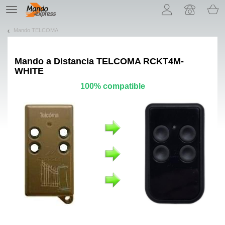
¡Permítenos presentarte nuestras cookies!
TE
navigation
Mando TELCOMA
Mando a Distancia
TELCOMA RCKT4M-
WHITE
100% compatible