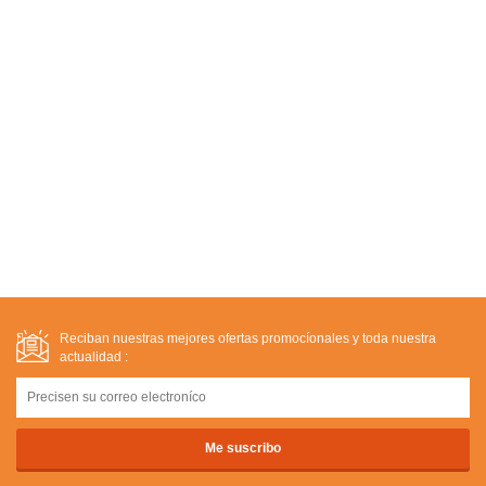
Reciban nuestras mejores ofertas promocíonales y toda nuestra
actualidad :