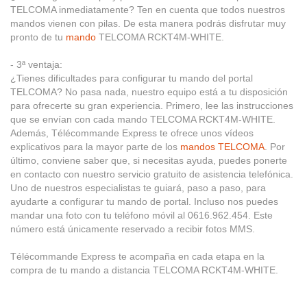
TELCOMA inmediatamente? Ten en cuenta que todos nuestros
mandos vienen con pilas. De esta manera podrás disfrutar muy
pronto de tu
mando
TELCOMA RCKT4M-WHITE.
- 3ª ventaja:
¿Tienes dificultades para configurar tu mando del portal
TELCOMA? No pasa nada, nuestro equipo está a tu disposición
para ofrecerte su gran experiencia. Primero, lee las instrucciones
que se envían con cada mando TELCOMA RCKT4M-WHITE.
Además, Télécommande Express te ofrece unos vídeos
explicativos para la mayor parte de los
mandos TELCOMA
. Por
último, conviene saber que, si necesitas ayuda, puedes ponerte
en contacto con nuestro servicio gratuito de asistencia telefónica.
Uno de nuestros especialistas te guiará, paso a paso, para
ayudarte a configurar tu mando de portal. Incluso nos puedes
mandar una foto con tu teléfono móvil al 0616.962.454. Este
número está únicamente reservado a recibir fotos MMS.
Télécommande Express te acompaña en cada etapa en la
compra de tu mando a distancia TELCOMA RCKT4M-WHITE.