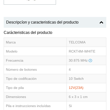
Descripcíon y caracteristicas del producto
Carácteristicas del producto
Marca
TELCOMA
Modelo
RCKT4M-WHITE
Frecuencia
30.875 MHz
Número de botones
4
Tipo de codificación
10 Switch
Tipo de pila
12V(23A)
Dimensiones
6 x 3 x 1 cm
Pila e instrucciones incluídas
Sí