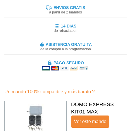
ENVIOS GRATIS
a partir de 2 mandos
14 DÍAS
de retractacíon
ASISTENCIA GRATUITA
de la compra a la programación
PAGO SEGURO
Un mando 100% compatible y más barato ?
DOMO EXPRESS
KIT01 MAX
Ver este mando