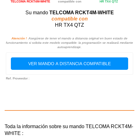
TELCOMA RCKT4M-WHITE
compatible con
HR TX4 QTZ
Su mando
TELCOMA RCKT4M-WHITE
compatible con
HR TX4 QTZ
Atención !
Asegúrese de tener el mando a distancia original en buen estado de
funcionamiento si solicita este modelo compatible: la programación se realizará mediante
autoaprendizaje.
VER MANDO A DISTANCIA COMPATIBLE
Ref. Proveedor :
Toda la información sobre su mando TELCOMA RCKT4M-
WHITE :