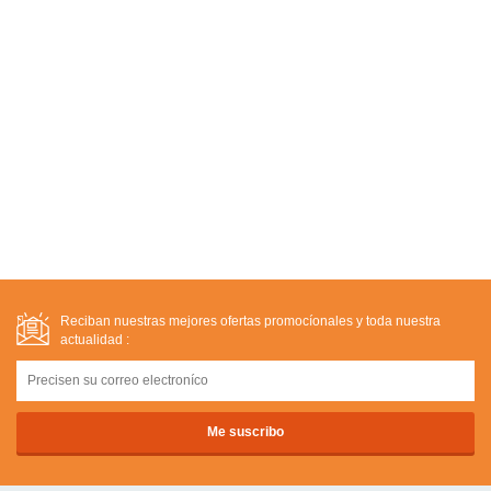
Reciban nuestras mejores ofertas promocíonales y toda nuestra
actualidad :