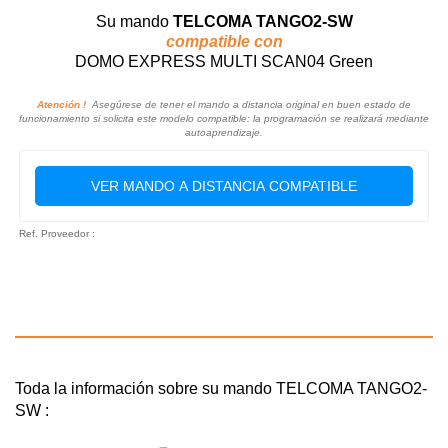
Su mando
TELCOMA TANGO2-SW
compatible con
DOMO EXPRESS MULTI SCAN04 Green
Atención !
Asegúrese de tener el mando a distancia original en buen estado de
funcionamiento si solicita este modelo compatible: la programación se realizará mediante
autoaprendizaje.
VER MANDO A DISTANCIA COMPATIBLE
Ref. Proveedor :
Toda la información sobre su mando TELCOMA TANGO2-
SW :