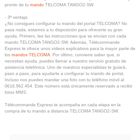
pronto de tu
mando
TELCOMA TANGO2-SW.
- 3ª ventaja:
¿No consigues configurar tu mando del portal TELCOMA? No
pasa nada, estamos a tu disposición para ofrecerte su gran
ayuda. Primero, lee las instrucciones que se envían con cada
mando TELCOMA TANGO2-SW. Además, Télécommande
Express te ofrece unos vídeos explicativos para la mayor parte de
los
mandos TELCOMA
. Por último, conviene saber que, si
necesitas ayuda, puedes llamar a nuestro servicio gratuito de
asistencia telefónica. Uno de nuestros especialistas te guiará,
paso a paso, para ayudarte a configurar tu mando de portal.
Incluso nos puedes mandar una foto con tu teléfono móvil al
0616.962.454. Este número está únicamente reservado a recibir
fotos MMS.
Télécommande Express te acompaña en cada etapa en la
compra de tu mando a distancia TELCOMA TANGO2-SW.