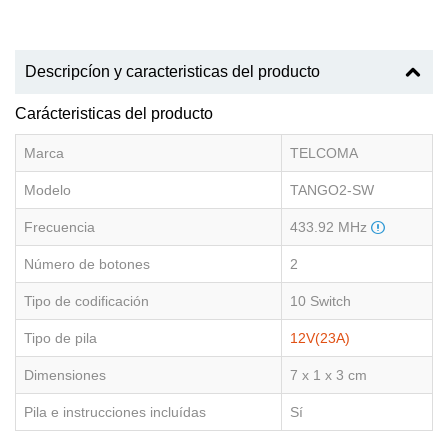
Descripcíon y caracteristicas del producto
Carácteristicas del producto
Marca
TELCOMA
Modelo
TANGO2-SW
Frecuencia
433.92 MHz
Número de botones
2
Tipo de codificación
10 Switch
Tipo de pila
12V(23A)
Dimensiones
7 x 1 x 3 cm
Pila e instrucciones incluídas
Sí