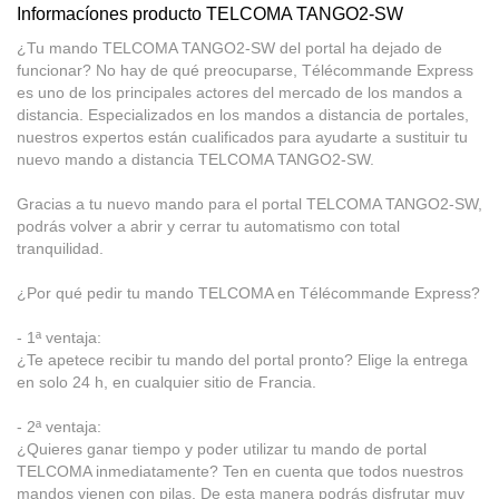
Informacíones producto TELCOMA TANGO2-SW
¿Tu mando TELCOMA TANGO2-SW del portal ha dejado de
funcionar? No hay de qué preocuparse, Télécommande Express
es uno de los principales actores del mercado de los mandos a
distancia. Especializados en los mandos a distancia de portales,
nuestros expertos están cualificados para ayudarte a sustituir tu
nuevo mando a distancia TELCOMA TANGO2-SW.
Gracias a tu nuevo mando para el portal TELCOMA TANGO2-SW,
podrás volver a abrir y cerrar tu automatismo con total
tranquilidad.
¿Por qué pedir tu mando TELCOMA en Télécommande Express?
- 1ª ventaja:
¿Te apetece recibir tu mando del portal pronto? Elige la entrega
en solo 24 h, en cualquier sitio de Francia.
- 2ª ventaja:
¿Quieres ganar tiempo y poder utilizar tu mando de portal
TELCOMA inmediatamente? Ten en cuenta que todos nuestros
mandos vienen con pilas. De esta manera podrás disfrutar muy