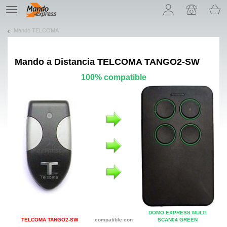
¡Permítenos presentarte nuestras cookies!
TE
navigation
Mando TELCOMA
Mando a Distancia
TELCOMA TANGO2-SW
100% compatible
DOMO EXPRESS MULTI
TELCOMA TANGO2-SW
compatible con
SCAN04 GREEN