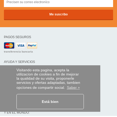
PAGOS SEGUROS
transferencia bancaria
AYUDA Y SERVICIOS
Localice su envío
Visitando esta pagina, acepta la
utilizacíon de cookies a fin de mejorar
la qualidad de su visita, proponerle
MANDO EXPRESS
servicios y ofertas adaptadas, tambien
¿Quiénes somos?
opcíones de compartir social.
Saber +
Información legal
CGV
Datos personales
Está bien
Acceso profesionales
Y EN EL MUNDO: