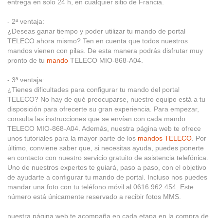
entrega en solo 24 h, en cualquier sitio de Francia.
- 2ª ventaja:
¿Deseas ganar tiempo y poder utilizar tu mando de portal
TELECO ahora mismo? Ten en cuenta que todos nuestros
mandos vienen con pilas. De esta manera podrás disfrutar muy
pronto de tu
mando
TELECO MIO-868-A04.
- 3ª ventaja:
¿Tienes dificultades para configurar tu mando del portal
TELECO? No hay de qué preocuparse, nuestro equipo está a tu
disposición para ofrecerte su gran experiencia. Para empezar,
consulta las instrucciones que se envían con cada mando
TELECO MIO-868-A04. Además, nuestra página web te ofrece
unos tutoriales para la mayor parte de los
mandos TELECO
. Por
último, conviene saber que, si necesitas ayuda, puedes ponerte
en contacto con nuestro servicio gratuito de asistencia telefónica.
Uno de nuestros expertos te guiará, paso a paso, con el objetivo
de ayudarte a configurar tu mando de portal. Incluso nos puedes
mandar una foto con tu teléfono móvil al 0616.962.454. Este
número está únicamente reservado a recibir fotos MMS.
nuestra página web te acompaña en cada etapa en la compra de