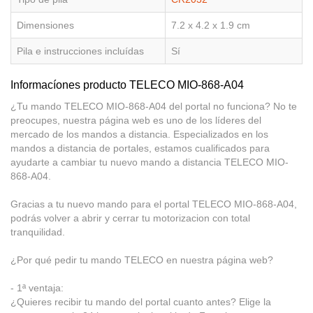
Dimensiones
7.2 x 4.2 x 1.9 cm
Pila e instrucciones incluídas
Sí
Informacíones producto TELECO MIO-868-A04
¿Tu mando TELECO MIO-868-A04 del portal no funciona? No te
preocupes, nuestra página web es uno de los líderes del
mercado de los mandos a distancia. Especializados en los
mandos a distancia de portales, estamos cualificados para
ayudarte a cambiar tu nuevo mando a distancia TELECO MIO-
868-A04.
Gracias a tu nuevo mando para el portal TELECO MIO-868-A04,
podrás volver a abrir y cerrar tu motorizacion con total
tranquilidad.
¿Por qué pedir tu mando TELECO en nuestra página web?
- 1ª ventaja:
¿Quieres recibir tu mando del portal cuanto antes? Elige la