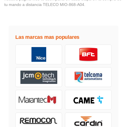
tu mando a distancia TELECO MIO-868-A04.
Las marcas mas populares