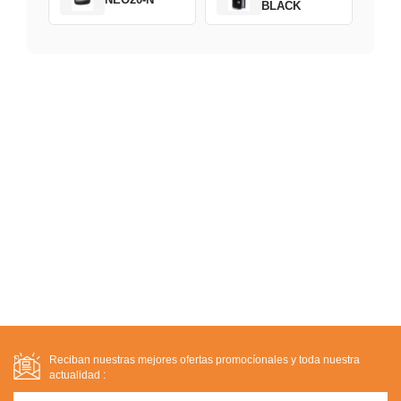
BLACK
Reciban nuestras mejores ofertas promocíonales y toda nuestra
actualidad :