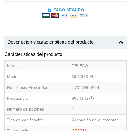
PAGO SEGURO
Descripcíon y caracteristicas del producto
Carácteristicas del producto
Marca
TELECO
Modelo
MIO-868-A04
Referencia Proveedor
TVMIO868A04
Frecuencia
868 MHz
Número de botones
4
Tipo de codificación
Grabación en el receptor
Tipo de pila
CR2032