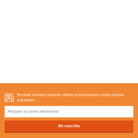
Reciban nuestras mejores ofertas promocíonales y toda nuestra
actualidad :