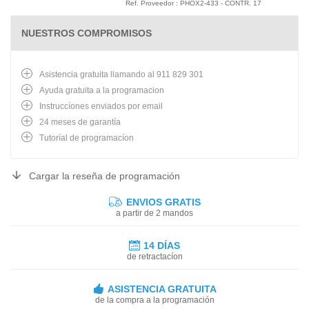
Ref. Proveedor : PHOX2-433 - CONTR. 17
NUESTROS COMPROMISOS
Asistencia gratuita llamando al 911 829 301
Ayuda gratuita a la programacion
Instruccíones enviados por email
24 meses de garantía
Tutoríal de programacíon
Cargar la reseña de programación
ENVIOS GRATIS
a partir de 2 mandos
14 DÍAS
de retractacíon
ASISTENCIA GRATUITA
de la compra a la programación