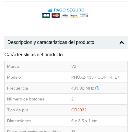
PAGO SEGURO
Descripcíon y caracteristicas del producto
Carácteristicas del producto
Marca
V2
Modelo
PHOX2-433 - CONTR. 17
Frecuencia
433.92 MHz
Número de botones
2
Tipo de pila
CR2032
Dimensiones
6 x 3.5 x 1 cm
Pila e instrucciones incluídas
Sí