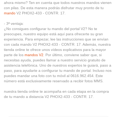
ahora mismo? Ten en cuenta que todos nuestros mandos vienen
con pilas. De esta manera podrás disfrutar muy pronto de tu
mando
V2 PHOX2-433 - CONTR. 17.
- 3ª ventaja:
¿No consigues configurar tu mando del portal V2? No te
preocupes, nuestro equipo está aquí para ofrecerte su gran
experiencia. Para empezar, lee las instrucciones que se envían
con cada mando V2 PHOX2-433 - CONTR. 17. Además, nuestra
tienda online te ofrece unos vídeos explicativos para la mayor
parte de los
mandos V2
. Por último, conviene saber que, si
necesitas ayuda, puedes llamar a nuestro servicio gratuito de
asistencia telefónica. Uno de nuestros expertos te guiará, paso a
paso, para ayudarte a configurar tu mando de portal. Incluso nos
puedes mandar una foto con tu móvil al 0616.962.454. Este
número está exclusivamente reservado a recibir fotos MMS.
nuestra tienda online te acompaña en cada etapa en la compra
de tu mando a distancia V2 PHOX2-433 - CONTR. 17.