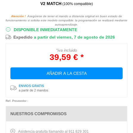
V2 MATCH
(100% compatible)
Atención !
Asegúrese de tener el mando a distancia original en buen estado de
funcionamiento si solicita este modelo compatible: la programación se realizará mediante
autoaprendizaje.
DISPONIBLE INMEDIATAMENTE
Expedido
a partir del viernes, 7 de agosto de 2026
*iva incluido
39,59 € *
AÑADIR A LA CESTA
ENVIOS GRATIS
a partir de 2 mandos
Ref. Proveedor :
NUESTROS COMPROMISOS
Asistencia gratuita llamando al 911 829 301