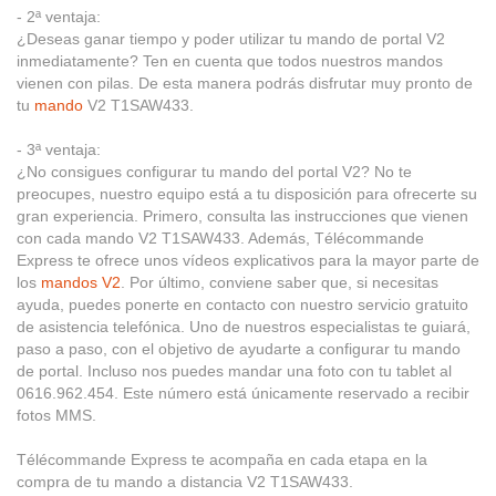
- 2ª ventaja:
¿Deseas ganar tiempo y poder utilizar tu mando de portal V2
inmediatamente? Ten en cuenta que todos nuestros mandos
vienen con pilas. De esta manera podrás disfrutar muy pronto de
tu
mando
V2 T1SAW433.
- 3ª ventaja:
¿No consigues configurar tu mando del portal V2? No te
preocupes, nuestro equipo está a tu disposición para ofrecerte su
gran experiencia. Primero, consulta las instrucciones que vienen
con cada mando V2 T1SAW433. Además, Télécommande
Express te ofrece unos vídeos explicativos para la mayor parte de
los
mandos V2
. Por último, conviene saber que, si necesitas
ayuda, puedes ponerte en contacto con nuestro servicio gratuito
de asistencia telefónica. Uno de nuestros especialistas te guiará,
paso a paso, con el objetivo de ayudarte a configurar tu mando
de portal. Incluso nos puedes mandar una foto con tu tablet al
0616.962.454. Este número está únicamente reservado a recibir
fotos MMS.
Télécommande Express te acompaña en cada etapa en la
compra de tu mando a distancia V2 T1SAW433.