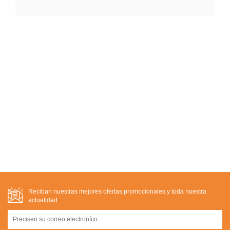
Reciban nuestras mejores ofertas promocíonales y toda nuestra
actualidad :