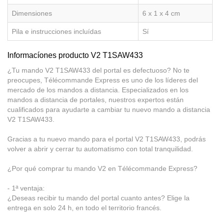
Dimensiones
6 x 1 x 4 cm
Pila e instrucciones incluídas
Sí
Informacíones producto V2 T1SAW433
¿Tu mando V2 T1SAW433 del portal es defectuoso? No te
preocupes, Télécommande Express es uno de los líderes del
mercado de los mandos a distancia. Especializados en los
mandos a distancia de portales, nuestros expertos están
cualificados para ayudarte a cambiar tu nuevo mando a distancia
V2 T1SAW433.
Gracias a tu nuevo mando para el portal V2 T1SAW433, podrás
volver a abrir y cerrar tu automatismo con total tranquilidad.
¿Por qué comprar tu mando V2 en Télécommande Express?
- 1ª ventaja:
¿Deseas recibir tu mando del portal cuanto antes? Elige la
entrega en solo 24 h, en todo el territorio francés.