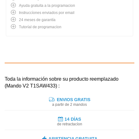
Ayuda gratuita a la programacion
Instruccíones enviados por email
24 meses de garantía
Tutoríal de programacíon
Toda la información sobre su producto reemplazado
(Mando V2 T1SAW433) :
ENVIOS GRATIS
a partir de 2 mandos
14 DÍAS
de retractacíon
ASISTENCIA GRATUITA