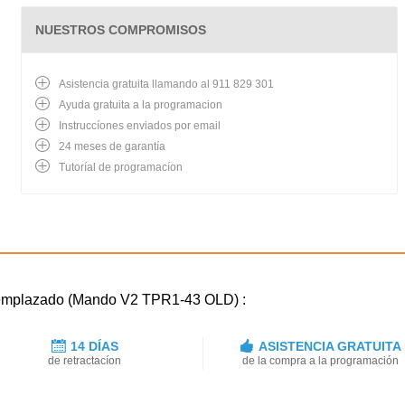
NUESTROS COMPROMISOS
Asistencia gratuita llamando al 911 829 301
Ayuda gratuita a la programacion
Instruccíones enviados por email
24 meses de garantía
Tutoríal de programacíon
reemplazado (Mando V2 TPR1-43 OLD) :
14 DÍAS
ASISTENCIA GRATUITA
de retractacíon
de la compra a la programación