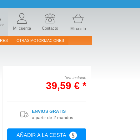
e
or
Mi cuenta
Contacto
Mi cesta
ORES
OTRAS MOTORIZACIONES
*iva incluido
39,59 € *
ENVIOS GRATIS
a partir de 2 mandos
AÑADIR A LA CESTA