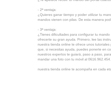
- 2ª ventaja:
¿Quieres ganar tiempo y poder utilizar tu ma
mandos vienen con pilas. De esta manera podr
- 3ª ventaja:
¿Tienes dificultades para configurar tu mando
ofrecerte su gran ayuda. Primero, lee las i
nuestra tienda online te ofrece unos tutoriales
que, si necesitas ayuda, puedes ponerte en con
nuestros expertos te guiará, paso a paso, par
mandar una foto con tu móvil al 0616.962.454
nuestra tienda online te acompaña en cada e