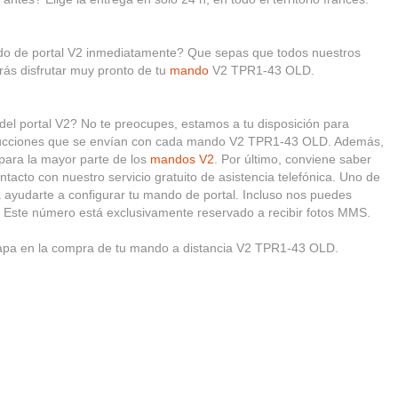
ndo de portal V2 inmediatamente? Que sepas que todos nuestros
ás disfrutar muy pronto de tu
mando
V2 TPR1-43 OLD.
 del portal V2? No te preocupes, estamos a tu disposición para
nstrucciones que se envían con cada mando V2 TPR1-43 OLD. Además,
 para la mayor parte de los
mandos V2
. Por último, conviene saber
tacto con nuestro servicio gratuito de asistencia telefónica. Uno de
a ayudarte a configurar tu mando de portal. Incluso nos puedes
. Este número está exclusivamente reservado a recibir fotos MMS.
tapa en la compra de tu mando a distancia V2 TPR1-43 OLD.