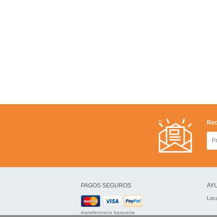
Rec
PAGOS SEGUROS
AYU
Loca
transferencia bancaria