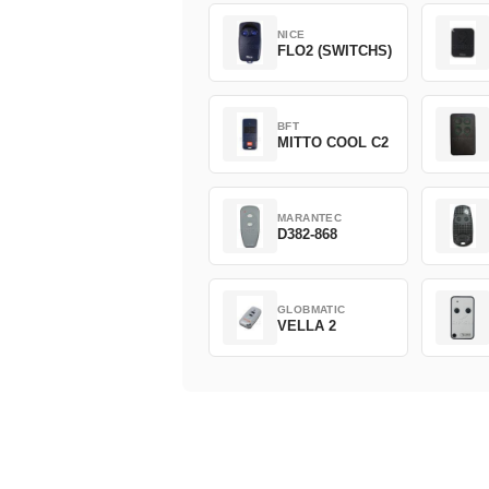
NICE
FLO2 (SWITCHS)
BFT
MITTO COOL C2
MARANTEC
D382-868
GLOBMATIC
VELLA 2