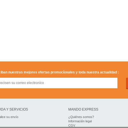
iban nuestras mejores ofertas promocíonales y toda nuestra actualidad :
DA Y SERVICIOS
MANDO EXPRESS
lice su envío
¿Quiénes somos?
Información legal
CGV