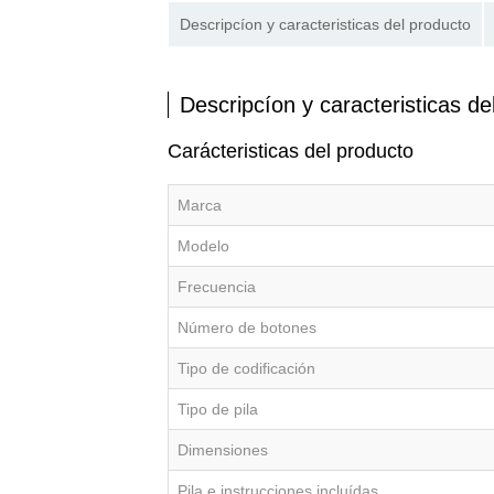
Descripcíon y caracteristicas del producto
Descripcíon y caracteristicas de
Carácteristicas del producto
Marca
Modelo
Frecuencia
Número de botones
Tipo de codificación
Tipo de pila
Dimensiones
Pila e instrucciones incluídas