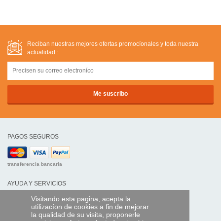
Reciban nuestras mejores ofertas promocíonales y toda nuestra
actualidad :
PAGOS SEGUROS
transferencia bancaria
AYUDA Y SERVICIOS
Localice su envío
Visitando esta pagina, acepta la
utilizacíon de cookies a fin de mejorar
la qualidad de su visita, proponerle
MANDO EXPRESS