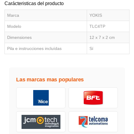
Carácteristicas del producto
Marca
YOKIS
Modelo
TLC4TP
Dimensiones
12 x 7 x 2 cm
Pila e instrucciones incluídas
Sí
Las marcas mas populares