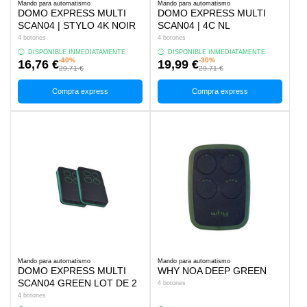
Mando para automatismo
Mando para automatismo
DOMO EXPRESS MULTI
DOMO EXPRESS MULTI
SCAN04 | STYLO 4K NOIR
SCAN04 | 4C NL
4 botones
4 botones
DISPONIBLE INMEDIATAMENTE
DISPONIBLE INMEDIATAMENTE
-40%
-30%
16,76 €
19,99 €
29,71 €
29,71 €
Compra express
Compra express
Mando para automatismo
Mando para automatismo
DOMO EXPRESS MULTI
WHY NOA DEEP GREEN
SCAN04 GREEN LOT DE 2
4 botones
4 botones