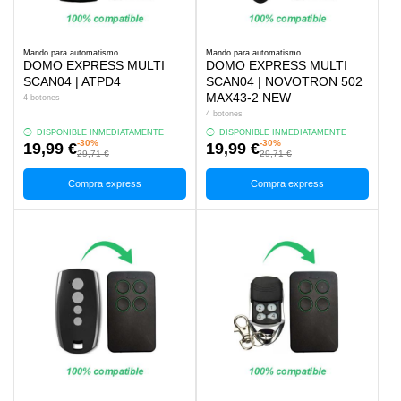
Mando para automatismo
Mando para automatismo
DOMO EXPRESS MULTI
DOMO EXPRESS MULTI
SCAN04 | ATPD4
SCAN04 | NOVOTRON 502
MAX43-2 NEW
4 botones
4 botones
DISPONIBLE INMEDIATAMENTE
DISPONIBLE INMEDIATAMENTE
-30%
-30%
19,99 €
19,99 €
29,71 €
29,71 €
Compra express
Compra express