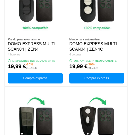
Mando para automatismo
Mando para automatismo
DOMO EXPRESS MULTI
DOMO EXPRESS MULTI
SCAN04 | ZEN4
SCAN04 | ZEN4C
4 botones
4 botones
DISPONIBLE INMEDIATAMENTE
DISPONIBLE INMEDIATAMENTE
-30%
-30%
19,99 €
19,99 €
29,71 €
29,71 €
Compra express
Compra express