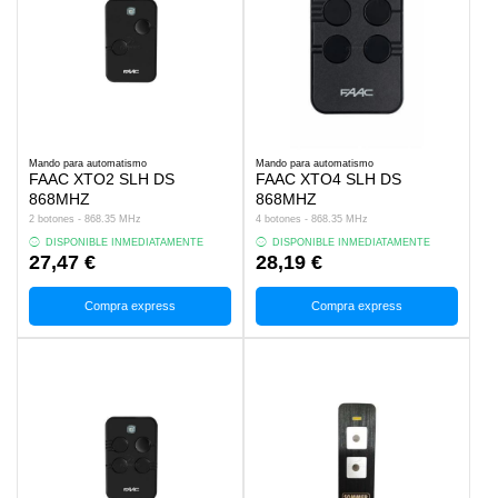
Mando para automatismo
Mando para automatismo
FAAC XTO2 SLH DS
FAAC XTO4 SLH DS
868MHZ
868MHZ
2 botones - 868.35 MHz
4 botones - 868.35 MHz
DISPONIBLE INMEDIATAMENTE
DISPONIBLE INMEDIATAMENTE
27,47 €
28,19 €
Compra express
Compra express