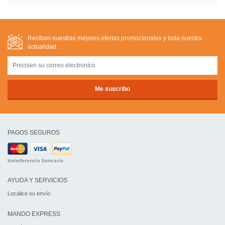
Reciban nuestras mejores ofertas promocíonales y toda nuestra
actualidad :
PAGOS SEGUROS
transferencia bancaria
AYUDA Y SERVICIOS
Localice su envío
MANDO EXPRESS