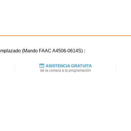
reemplazado (Mando FAAC A4506-0614S) :
ASISTENCIA GRATUITA
de la compra a la programación