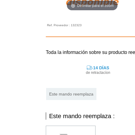
Delinear para el zoom
Ref. Proveedor : 132323
Toda la información sobre su producto 
14 DÍAS
de retractacíon
Este mando reemplaza
Este mando reemplaza :