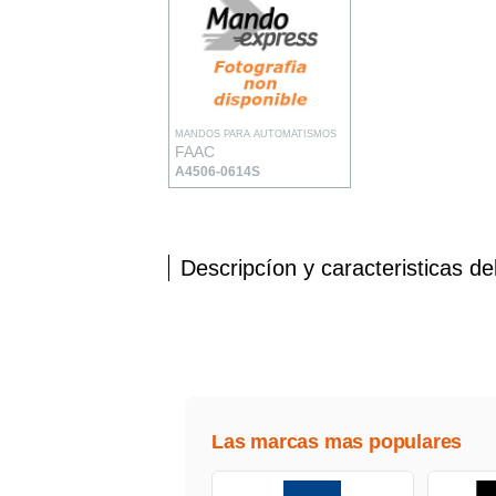
MANDOS PARA AUTOMATISMOS
FAAC
A4506-0614S
Descripcíon y caracteristicas de
Las marcas mas populares