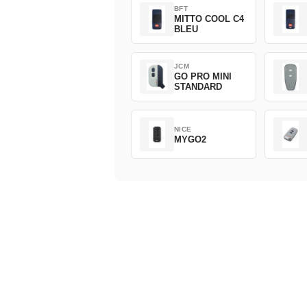
BFT
MITTO COOL C4
BLEU
JCM
GO PRO MINI
STANDARD
NICE
MYGO2