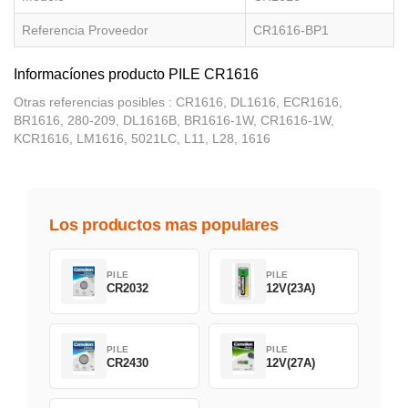
Referencia Proveedor
CR1616-BP1
Informacíones producto PILE CR1616
Otras referencias posibles : CR1616, DL1616, ECR1616,
BR1616, 280-209, DL1616B, BR1616-1W, CR1616-1W,
KCR1616, LM1616, 5021LC, L11, L28, 1616
Los productos mas populares
PILE
PILE
CR2032
12V(23A)
PILE
PILE
CR2430
12V(27A)