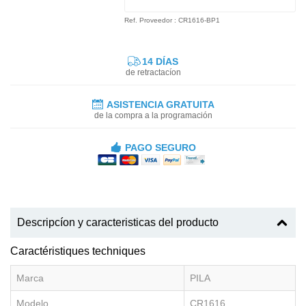
Ref. Proveedor : CR1616-BP1
14 DÍAS
de retractacíon
ASISTENCIA GRATUITA
de la compra a la programación
PAGO SEGURO
Descripcíon y caracteristicas del producto
Caractéristiques techniques
Marca
PILA
Modelo
CR1616