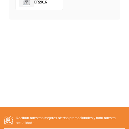
CR2016
Reciban nuestras mejores ofertas promocíonales y toda nuestra
actualidad :