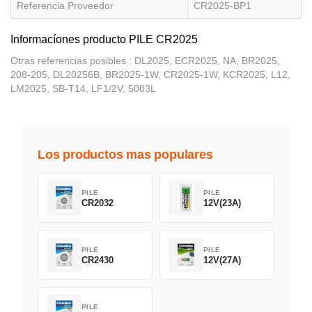
Referencia Proveedor
CR2025-BP1
Informacíones producto PILE CR2025
Otras referencias posibles : DL2025, ECR2025, NA, BR2025,
208-205, DL20256B, BR2025-1W, CR2025-1W, KCR2025, L12,
LM2025, SB-T14, LF1/2V, 5003L
Los productos mas populares
PILE
PILE
CR2032
12V(23A)
PILE
PILE
CR2430
12V(27A)
PILE