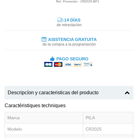
Ref. Proveedor : CR2025-BP1
14 DÍAS
de retractacíon
ASISTENCIA GRATUITA
de la compra a la programación
PAGO SEGURO
Descripcíon y caracteristicas del producto
Caractéristiques techniques
Marca
PILA
Modelo
CR2025