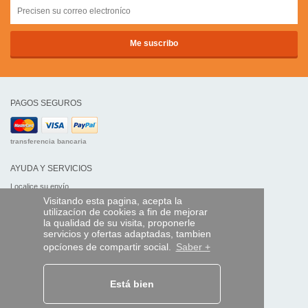
PAGOS SEGUROS
transferencia bancaria
AYUDA Y SERVICIOS
Localice su envío
Visitando esta pagina, acepta la
utilizacíon de cookies a fin de mejorar
MANDO EXPRESS
la qualidad de su visita, proponerle
¿Quiénes somos?
servicios y ofertas adaptadas, tambien
Información legal
opcíones de compartir social.
Saber +
CGV
Datos personales
Acceso profesionales
Está bien
Y EN EL MUNDO: