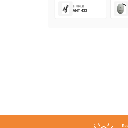
SIMPLE
ANT 433
Rec