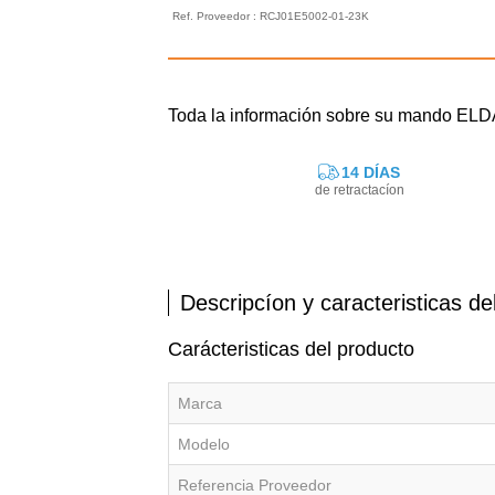
Ref. Proveedor : RCJ01E5002-01-23K
Toda la información sobre su mando EL
14 DÍAS
de retractacíon
Descripcíon y caracteristicas de
Carácteristicas del producto
Marca
Modelo
Referencia Proveedor