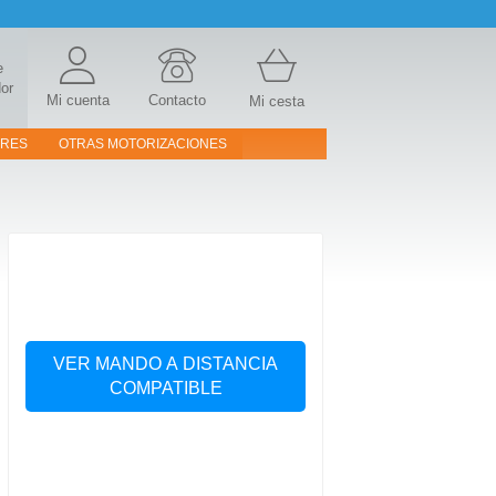
e
or
Mi cuenta
Contacto
Mi cesta
ORES
OTRAS MOTORIZACIONES
VER MANDO A DISTANCIA
COMPATIBLE