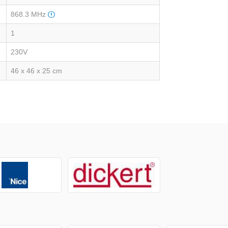
868.3 MHz
1
230V
46 x 46 x 25 cm