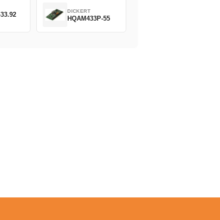
DICKERT
33.92
HQAM433P-55