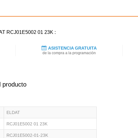
DAT RCJ01E5002 01 23K :
ASISTENCIA GRATUITA
de la compra a la programación
l producto
ELDAT
RCJ01E5002 01 23K
RCJ01E5002-01-23K