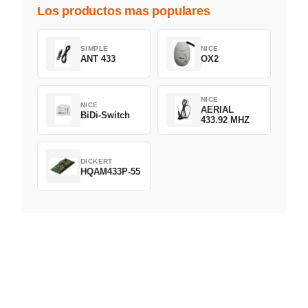
Los productos mas populares
SIMPLE
NICE
ANT 433
OX2
NICE
NICE
AERIAL
BiDi-Switch
433.92 MHZ
DICKERT
HQAM433P-55