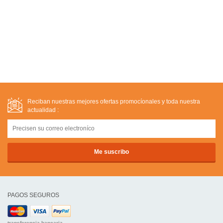
Reciban nuestras mejores ofertas promocíonales y toda nuestra
actualidad :
PAGOS SEGUROS
transferencia bancaria