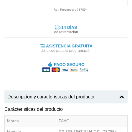
Ref. Proveedor : 787854
14 DÍAS
de retractacíon
ASISTENCIA GRATUITA
de la compra a la programación
PAGO SEGURO
Descripcíon y caracteristicas del producto
Carácteristicas del producto
Marca
FAAC
Modelo
RP 868 MHZ SLH-DS - 787854