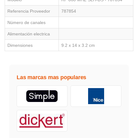
Referencia Proveedor
787854
Número de canales
Alimentación electrica
Dimensiones
9.2 x 14 x 3.2 cm
Las marcas mas populares