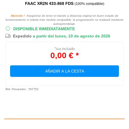
FAAC XR2N 433-868 FDS
(100% compatible)
Atención !
Asegúrese de tener el mando a distancia original en buen estado de
funcionamiento si solicita este modelo compatible: la programación se realizará mediante
autoaprendizaje.
DISPONIBLE INMEDIATAMENTE
Expedido
a partir del lunes, 10 de agosto de 2026
*iva incluido
0,00 € *
AÑADIR A LA CESTA
Ref. Proveedor : 787752