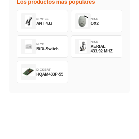
Los productos mas populares
SIMPLE
NICE
ANT 433
OX2
NICE
NICE
AERIAL
BiDi-Switch
433.92 MHZ
DICKERT
HQAM433P-55