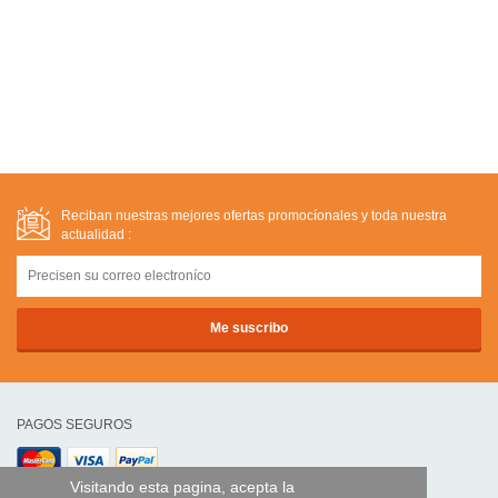
Reciban nuestras mejores ofertas promocíonales y toda nuestra
actualidad :
PAGOS SEGUROS
Visitando esta pagina, acepta la
transferencia bancaria