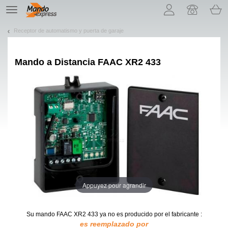
¡Permítenos presentarte nuestras cookies!
TE
navigation
Receptor de automatismo y puerta de garaje
Mando a Distancia
FAAC XR2 433
Appuyez pour agrandir
Su mando FAAC XR2 433
ya no es producido por el fabricante :
es reemplazado por