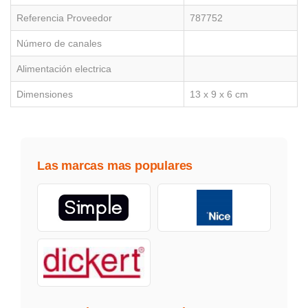
Referencia Proveedor
787752
Número de canales
Alimentación electrica
Dimensiones
13 x 9 x 6 cm
Las marcas mas populares