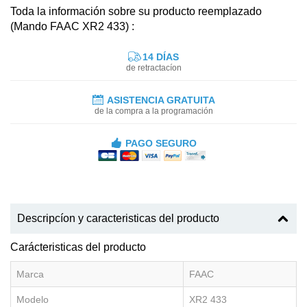
Toda la información sobre su producto reemplazado
(Mando FAAC XR2 433) :
14 DÍAS
de retractacíon
ASISTENCIA GRATUITA
de la compra a la programación
PAGO SEGURO
Descripcíon y caracteristicas del producto
Carácteristicas del producto
Marca
FAAC
Modelo
XR2 433