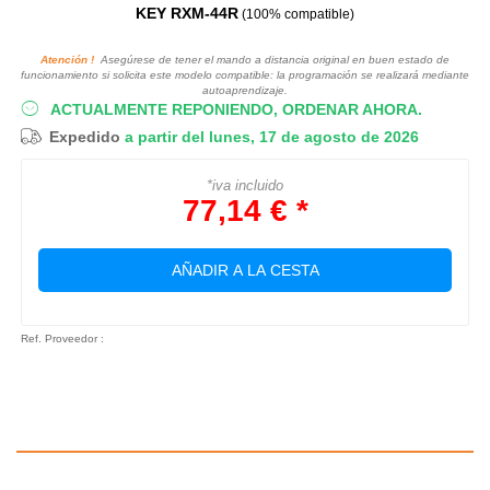
KEY RXM-44R
(100% compatible)
Atención !
Asegúrese de tener el mando a distancia original en buen estado de
funcionamiento si solicita este modelo compatible: la programación se realizará mediante
autoaprendizaje.
ACTUALMENTE REPONIENDO, ORDENAR AHORA.
Expedido
a partir del lunes, 17 de agosto de 2026
*iva incluido
77,14 € *
AÑADIR A LA CESTA
Ref. Proveedor :