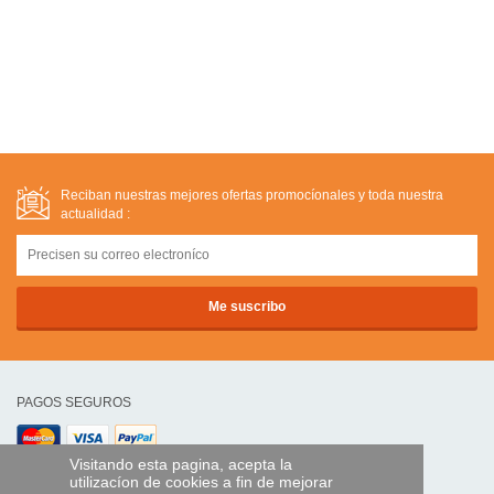
Reciban nuestras mejores ofertas promocíonales y toda nuestra
actualidad :
PAGOS SEGUROS
Visitando esta pagina, acepta la
transferencia bancaria
utilizacíon de cookies a fin de mejorar