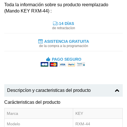
Toda la información sobre su producto reemplazado
(Mando KEY RXM-44) :
14 DÍAS
de retractacíon
ASISTENCIA GRATUITA
de la compra a la programación
PAGO SEGURO
Descripcíon y caracteristicas del producto
Carácteristicas del producto
Marca
KEY
Modelo
RXM-44