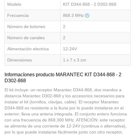
Modelo
KIT D344-868 - 2 D302-868
Frecuencia
868.3 MHz
Número de botones
2
Número de canales
2
Alimentación electrica
12-24V
Dimensiones
1 x 7 x 3 cm
Informacíones producto MARANTEC KIT D344-868 - 2
D302-868
El kit incluye: un receptor Marantec D344-868, dos mandos a
distancia Marantec D302-868 y los accesorios necesarios para
instalar el kit (tornillos, clavijas, cable). El receptor Marantec
D344-868 es resistente a la lluvia por lo puede instalarse en el
exterior; lleva una antena integrada. El conjunto entero funciona
con una frecuencia de 868.300 MHz. ATENCIÓN: este receptor
se alimenta de una corriente de 12-24V (continua o alternativa),
por lo que puede instalarse fácilmente junto con otro receptor,