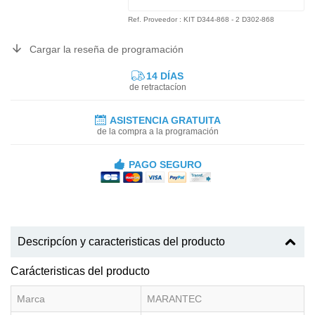
Ref. Proveedor : KIT D344-868 - 2 D302-868
Cargar la reseña de programación
14 DÍAS
de retractacíon
ASISTENCIA GRATUITA
de la compra a la programación
PAGO SEGURO
Descripcíon y caracteristicas del producto
Carácteristicas del producto
Marca
MARANTEC