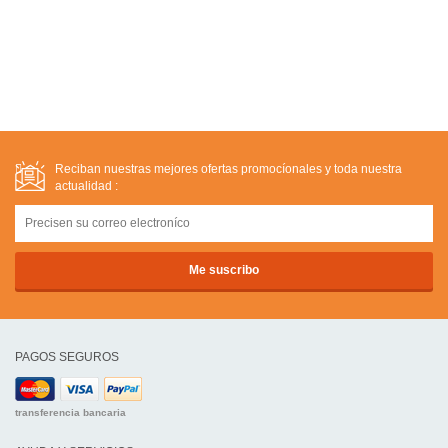
Reciban nuestras mejores ofertas promocíonales y toda nuestra
actualidad :
PAGOS SEGUROS
transferencia bancaria