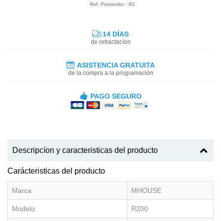
Ref. Proveedor : R2
14 DÍAS
de retractacíon
ASISTENCIA GRATUITA
de la compra a la programación
PAGO SEGURO
Descripcíon y caracteristicas del producto
Carácteristicas del producto
Marca
MHOUSE
Modelo
R200