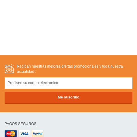
Reciban nuestras mejores ofertas promocíonales y toda nuestra
actualidad :
PAGOS SEGUROS