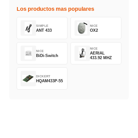
Los productos mas populares
SIMPLE
NICE
ANT 433
OX2
NICE
NICE
AERIAL
BiDi-Switch
433.92 MHZ
DICKERT
HQAM433P-55