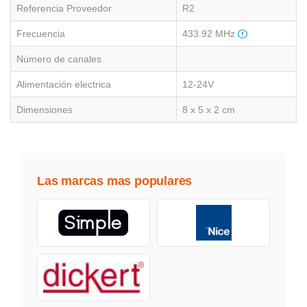
Referencia Proveedor
R2
Frecuencia
433.92 MHz
Número de canales
Alimentación electrica
12-24V
Dimensiones
8 x 5 x 2 cm
Las marcas mas populares