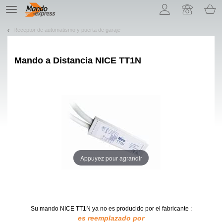
¡Permítenos presentarte nuestras cookies!
TE
navigation
Receptor de automatismo y puerta de garaje
Mando a Distancia
NICE TT1N
Appuyez pour agrandir
Su mando NICE TT1N
ya no es producido por el fabricante :
es reemplazado por