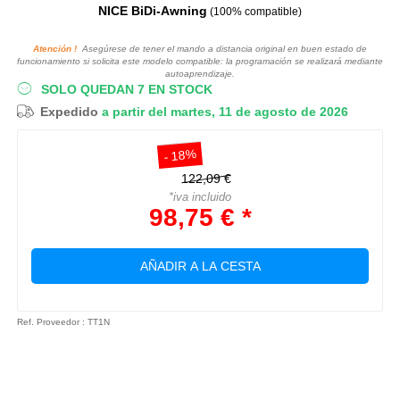
NICE BiDi-Awning
(100% compatible)
Atención !
Asegúrese de tener el mando a distancia original en buen estado de
funcionamiento si solicita este modelo compatible: la programación se realizará mediante
autoaprendizaje.
SOLO QUEDAN 7 EN STOCK
Expedido
a partir del martes, 11 de agosto de 2026
- 18%
122,09 €
*iva incluido
98,75 € *
AÑADIR A LA CESTA
Ref. Proveedor : TT1N