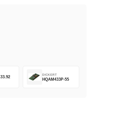
DICKERT
33.92
HQAM433P-55