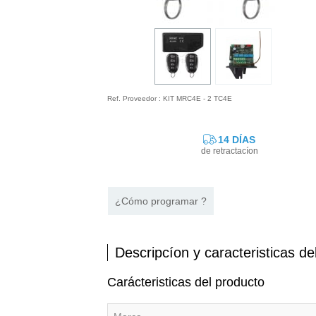
Ref. Proveedor : KIT MRC4E - 2 TC4E
14 DÍAS
de retractacíon
¿Cómo programar ?
Descripcíon y caracteristicas de
Carácteristicas del producto