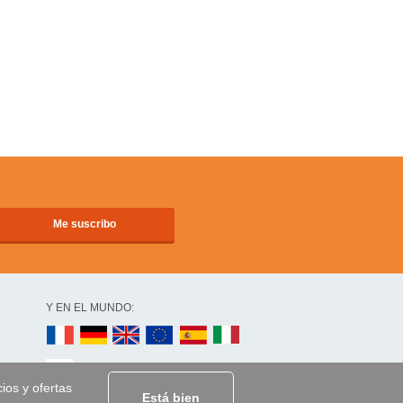
Y EN EL MUNDO:
cios y ofertas
Está bien