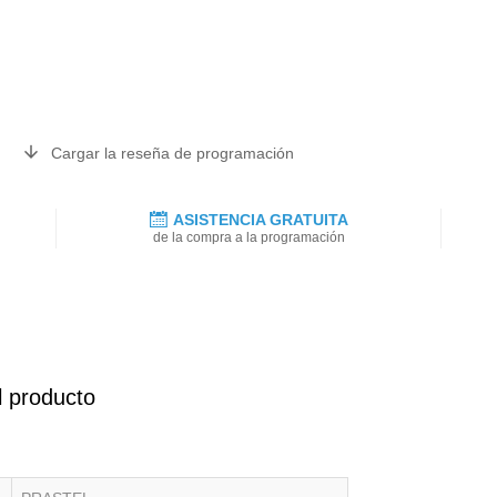
Cargar la reseña de programación
ASISTENCIA GRATUITA
de la compra a la programación
l producto