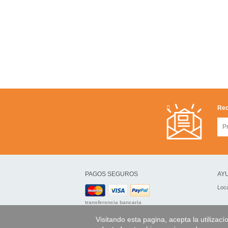
Rec
PAGOS SEGUROS
AYU
Loca
transferencia bancaria
Visitando esta pagina, acepta la utilizací