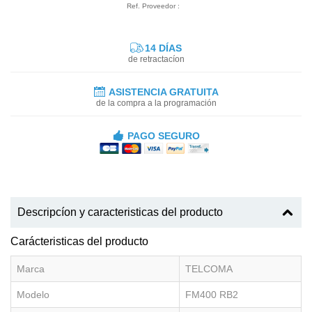
Ref. Proveedor :
14 DÍAS
de retractacíon
ASISTENCIA GRATUITA
de la compra a la programación
PAGO SEGURO
Descripcíon y caracteristicas del producto
Carácteristicas del producto
Marca
TELCOMA
Modelo
FM400 RB2