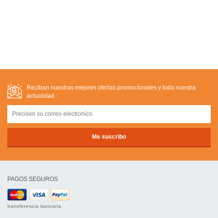
Reciban nuestras mejores ofertas promocíonales y toda nuestra
actualidad :
PAGOS SEGUROS
transferencia bancaria