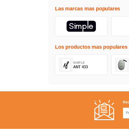
Las marcas mas populares
Los productos mas populares
SIMPLE
ANT 433
Rec