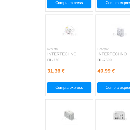
Compra express
Compra expre
Receptor
Receptor
INTERTECHNO
INTERTECHNO
ITL-230
ITL-2300
31,36 €
40,99 €
Compra express
Compra expre