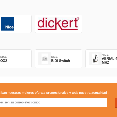
NICE
NICE
NICE
AERIAL 4
OX2
BiDi-Switch
MHZ
iban nuestras mejores ofertas promocíonales y toda nuestra actualidad :