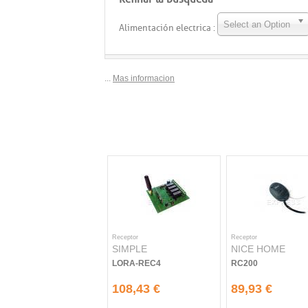
Select an Option
Alimentación electrica :
...
Mas informacion
Receptor
Receptor
SIMPLE
NICE HOME
LORA-REC4
RC200
108,43 €
89,93 €