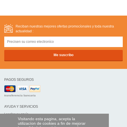
Reciban nuestras mejores ofertas promocíonales y toda nuestra
actualidad :
PAGOS SEGUROS
transferencia bancaria
AYUDA Y SERVICIOS
Localice su envío
Visitando esta pagina, acepta la
utilizacíon de cookies a fin de mejorar
MANDO EXPRESS