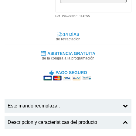
Ref. Proveedor : 114255
14 DÍAS
de retractacíon
ASISTENCIA GRATUITA
de la compra a la programación
PAGO SEGURO
Este mando reemplaza :
Descripcíon y caracteristicas del producto