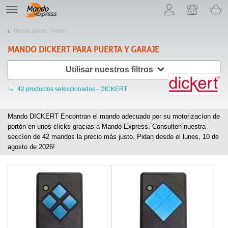
¡Permítenos presentarte nuestras cookies!
TE
navigation
Mando garaje-Porton
MANDO
DICKERT
PARA PUERTA Y GARAJE
Utilisar nuestros filtros
42
productos seleccionados - DICKERT
Mando DICKERT Encontran el mando adecuado por su motorizacíon de
portón en unos clicks gracias a Mando Express. Consulten nuestra
seccíon de
42
mandos la precio más justo. Pidan desde el lunes, 10 de
agosto de 2026!