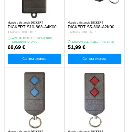
Mando a distancia DICKERT
Mando a distancia DICKERT
DICKERT S10-868-A4K00
DICKERT S5-868-A2K00
4 botones - 868.3 MHz
2 botones - 868.3 MHz
ACTUALMENTE REPONIENDO,
ORDENAR AHORA.
DISPONIBLE INMEDIATAMENTE
68,69 €
51,99 €
Compra express
Compra express
Mando a distancia DICKERT
Mando a distancia DICKERT