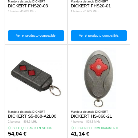
Mando a distancia DICKERT
Mando a distancia DICKERT
DICKERT FHS20-03
DICKERT FHS20-01
1 botón - 40.685 MHz
1 botón - 40.685 MHz
Ver el producto compatible.
Ver el producto compatible.
Mando a distancia DICKERT
Mando a distancia DICKERT
DICKERT S5-868-A2L00
DICKERT HS-868-21
2 botones - 868.3 MHz
4 botones - 868.3 MHz
SOLO QUEDAN 6 EN STOCK
DISPONIBLE INMEDIATAMENTE
54,04 €
41,14 €