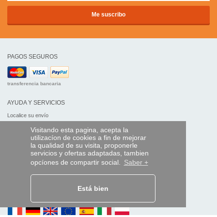
PAGOS SEGUROS
transferencia bancaria
AYUDA Y SERVICIOS
Localice su envío
Visitando esta pagina, acepta la
MANDO EXPRESS
utilizacíon de cookies a fin de mejorar
la qualidad de su visita, proponerle
¿Quiénes somos?
servicios y ofertas adaptadas, tambien
Información legal
opcíones de compartir social.
Saber +
CGV
Datos personales
Acceso profesionales
Está bien
Y EN EL MUNDO: