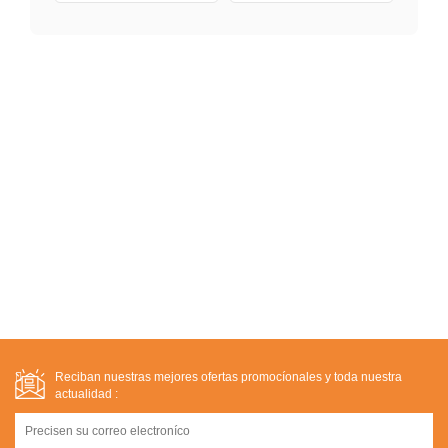
Reciban nuestras mejores ofertas promocíonales y toda nuestra
actualidad :