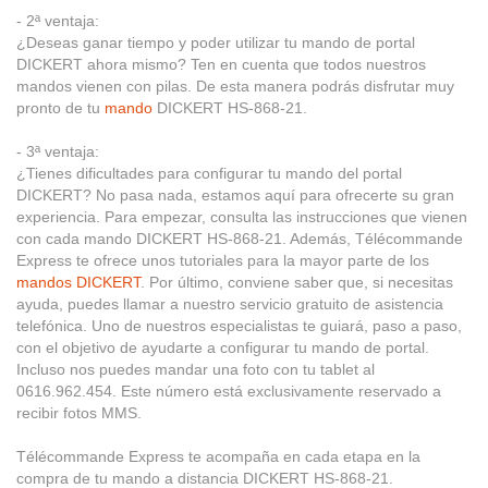
- 2ª ventaja:
¿Deseas ganar tiempo y poder utilizar tu mando de portal
DICKERT ahora mismo? Ten en cuenta que todos nuestros
mandos vienen con pilas. De esta manera podrás disfrutar muy
pronto de tu
mando
DICKERT HS-868-21.
- 3ª ventaja:
¿Tienes dificultades para configurar tu mando del portal
DICKERT? No pasa nada, estamos aquí para ofrecerte su gran
experiencia. Para empezar, consulta las instrucciones que vienen
con cada mando DICKERT HS-868-21. Además, Télécommande
Express te ofrece unos tutoriales para la mayor parte de los
mandos DICKERT
. Por último, conviene saber que, si necesitas
ayuda, puedes llamar a nuestro servicio gratuito de asistencia
telefónica. Uno de nuestros especialistas te guiará, paso a paso,
con el objetivo de ayudarte a configurar tu mando de portal.
Incluso nos puedes mandar una foto con tu tablet al
0616.962.454. Este número está exclusivamente reservado a
recibir fotos MMS.
Télécommande Express te acompaña en cada etapa en la
compra de tu mando a distancia DICKERT HS-868-21.