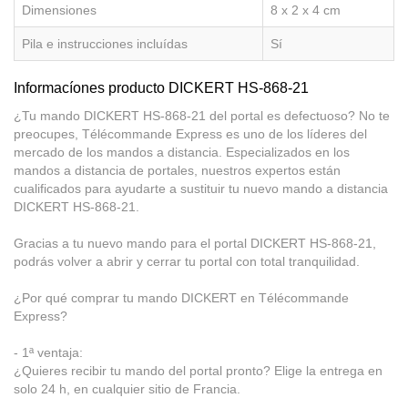
Dimensiones
8 x 2 x 4 cm
Pila e instrucciones incluídas
Sí
Informacíones producto DICKERT HS-868-21
¿Tu mando DICKERT HS-868-21 del portal es defectuoso? No te
preocupes, Télécommande Express es uno de los líderes del
mercado de los mandos a distancia. Especializados en los
mandos a distancia de portales, nuestros expertos están
cualificados para ayudarte a sustituir tu nuevo mando a distancia
DICKERT HS-868-21.
Gracias a tu nuevo mando para el portal DICKERT HS-868-21,
podrás volver a abrir y cerrar tu portal con total tranquilidad.
¿Por qué comprar tu mando DICKERT en Télécommande
Express?
- 1ª ventaja:
¿Quieres recibir tu mando del portal pronto? Elige la entrega en
solo 24 h, en cualquier sitio de Francia.