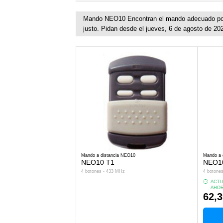
Mando NEO10 Encontran el mando adecuado por 
justo. Pidan desde el jueves, 6 de agosto de 20
Mando a distancia NEO10
Mando a 
NEO10 T1
NEO1
4 botones - 433 MHz
4 botone
ACTU
AHOR
62,3