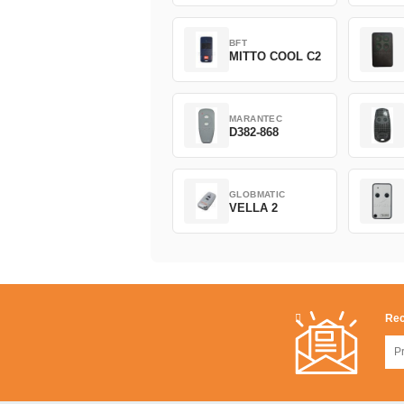
BFT
MITTO COOL C2
MARANTEC
D382-868
GLOBMATIC
VELLA 2
Rec