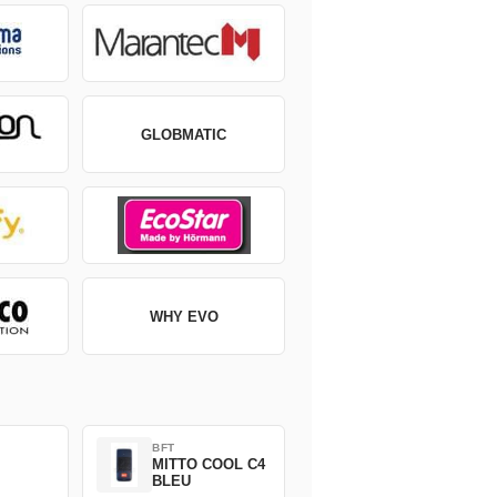
GLOBMATIC
WHY EVO
BFT
MITTO COOL C4
BLEU