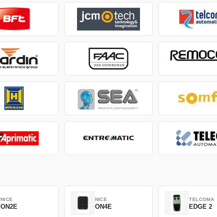
NICE
NICE
TELCOMA
ON2E
ON4E
EDGE 2