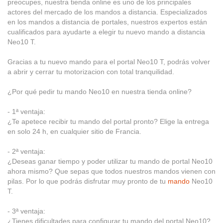
preocupes, nuestra tienda online es uno de los principales
actores del mercado de los mandos a distancia. Especializados
en los mandos a distancia de portales, nuestros expertos están
cualificados para ayudarte a elegir tu nuevo mando a distancia
Neo10 T.
Gracias a tu nuevo mando para el portal Neo10 T, podrás volver
a abrir y cerrar tu motorizacion con total tranquilidad.
¿Por qué pedir tu mando Neo10 en nuestra tienda online?
- 1ª ventaja:
¿Te apetece recibir tu mando del portal pronto? Elige la entrega
en solo 24 h, en cualquier sitio de Francia.
- 2ª ventaja:
¿Deseas ganar tiempo y poder utilizar tu mando de portal Neo10
ahora mismo? Que sepas que todos nuestros mandos vienen con
pilas. Por lo que podrás disfrutar muy pronto de tu
mando
Neo10
T.
- 3ª ventaja:
¿Tienes dificultades para configurar tu mando del portal Neo10?