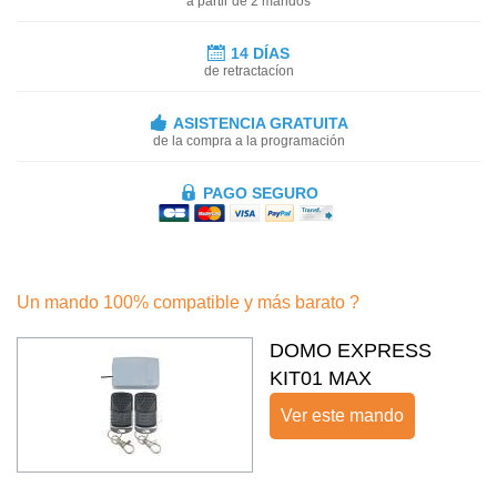
a partir de 2 mandos
14 DÍAS
de retractacíon
ASISTENCIA GRATUITA
de la compra a la programación
PAGO SEGURO
Un mando 100% compatible y más barato ?
DOMO EXPRESS
KIT01 MAX
Ver este mando