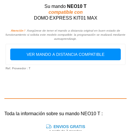
Su mando
NEO10 T
compatible con
DOMO EXPRESS KIT01 MAX
Atención !
Asegúrese de tener el mando a distancia original en buen estado de
funcionamiento si solicita este modelo compatible: la programación se realizará mediante
autoaprendizaje.
VER MANDO A DISTANCIA COMPATIBLE
Ref. Proveedor : T
Toda la información sobre su mando NEO10 T :
ENVIOS GRATIS