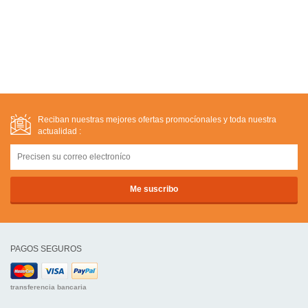
Reciban nuestras mejores ofertas promocíonales y toda nuestra
actualidad :
PAGOS SEGUROS
transferencia bancaria