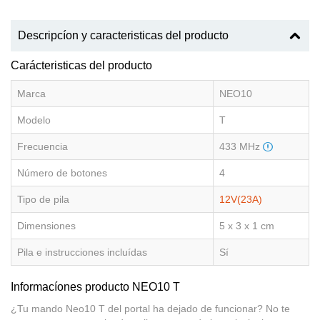
Descripcíon y caracteristicas del producto
Carácteristicas del producto
Marca
NEO10
Modelo
T
Frecuencia
433 MHz
Número de botones
4
Tipo de pila
12V(23A)
Dimensiones
5 x 3 x 1 cm
Pila e instrucciones incluídas
Sí
Informacíones producto NEO10 T
¿Tu mando Neo10 T del portal ha dejado de funcionar? No te